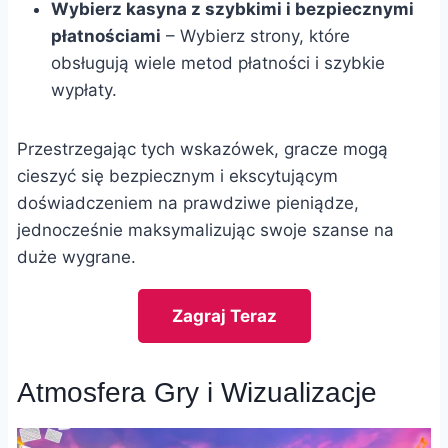
Wybierz kasyna z szybkimi i bezpiecznymi
płatnościami
– Wybierz strony, które
obsługują wiele metod płatności i szybkie
wypłaty.
Przestrzegając tych wskazówek, gracze mogą
cieszyć się bezpiecznym i ekscytującym
doświadczeniem na prawdziwe pieniądze,
jednocześnie maksymalizując swoje szanse na
duże wygrane.
Zagraj Teraz
Atmosfera Gry i Wizualizacje