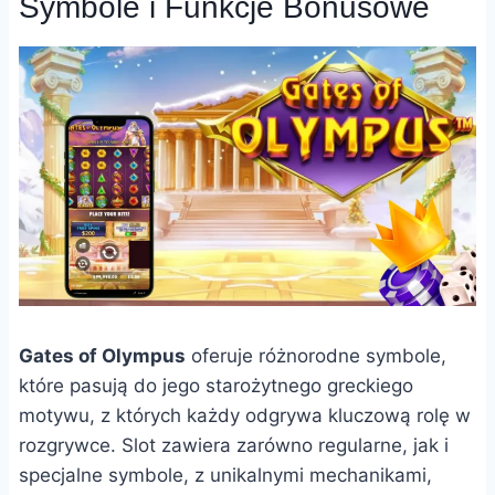
Symbole i Funkcje Bonusowe
Gates of Olympus
oferuje różnorodne symbole,
które pasują do jego starożytnego greckiego
motywu, z których każdy odgrywa kluczową rolę w
rozgrywce. Slot zawiera zarówno regularne, jak i
specjalne symbole, z unikalnymi mechanikami,