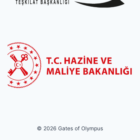
© 2026 Gates of Olympus