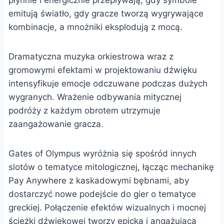
płynnie i energicznie przepływają, gdy symbole
emitują światło, gdy gracze tworzą wygrywające
kombinacje, a mnożniki eksplodują z mocą.
Dramatyczna muzyka orkiestrowa wraz z
gromowymi efektami w projektowaniu dźwięku
intensyfikuje emocje odczuwane podczas dużych
wygranych. Wrażenie odbywania mitycznej
podróży z każdym obrotem utrzymuje
zaangażowanie gracza.
Gates of Olympus wyróżnia się spośród innych
slotów o tematyce mitologicznej, łącząc mechanikę
Pay Anywhere z kaskadowymi bębnami, aby
dostarczyć nowe podejście do gier o tematyce
greckiej. Połączenie efektów wizualnych i mocnej
ścieżki dźwiękowej tworzy epicką i angażującą