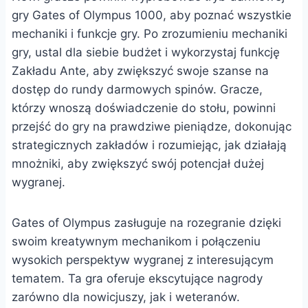
gry Gates of Olympus 1000, aby poznać wszystkie
mechaniki i funkcje gry. Po zrozumieniu mechaniki
gry, ustal dla siebie budżet i wykorzystaj funkcję
Zakładu Ante, aby zwiększyć swoje szanse na
dostęp do rundy darmowych spinów. Gracze,
którzy wnoszą doświadczenie do stołu, powinni
przejść do gry na prawdziwe pieniądze, dokonując
strategicznych zakładów i rozumiejąc, jak działają
mnożniki, aby zwiększyć swój potencjał dużej
wygranej.
Gates of Olympus zasługuje na rozegranie dzięki
swoim kreatywnym mechanikom i połączeniu
wysokich perspektyw wygranej z interesującym
tematem. Ta gra oferuje ekscytujące nagrody
zarówno dla nowicjuszy, jak i weteranów.