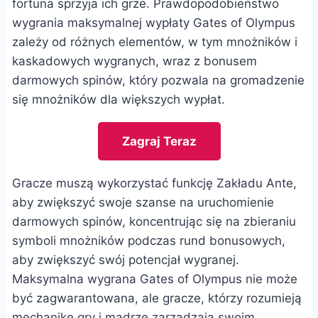
fortuna sprzyja ich grze. Prawdopodobieństwo
wygrania maksymalnej wypłaty Gates of Olympus
zależy od różnych elementów, w tym mnożników i
kaskadowych wygranych, wraz z bonusem
darmowych spinów, który pozwala na gromadzenie
się mnożników dla większych wypłat.
Zagraj Teraz
Gracze muszą wykorzystać funkcję Zakładu Ante,
aby zwiększyć swoje szanse na uruchomienie
darmowych spinów, koncentrując się na zbieraniu
symboli mnożników podczas rund bonusowych,
aby zwiększyć swój potencjał wygranej.
Maksymalna wygrana Gates of Olympus nie może
być zagwarantowana, ale gracze, którzy rozumieją
mechanikę gry i mądrze zarządzają swoim