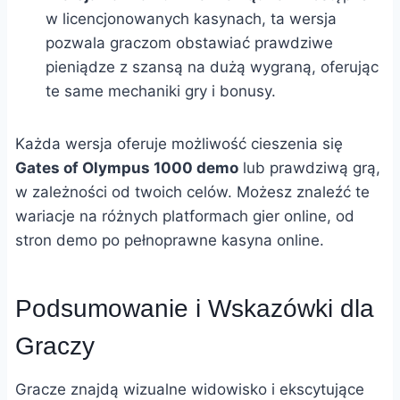
w licencjonowanych kasynach, ta wersja
pozwala graczom obstawiać prawdziwe
pieniądze z szansą na dużą wygraną, oferując
te same mechaniki gry i bonusy.
Każda wersja oferuje możliwość cieszenia się
Gates of Olympus 1000 demo
lub prawdziwą grą,
w zależności od twoich celów. Możesz znaleźć te
wariacje na różnych platformach gier online, od
stron demo po pełnoprawne kasyna online.
Podsumowanie i Wskazówki dla
Graczy
Gracze znajdą wizualne widowisko i ekscytujące