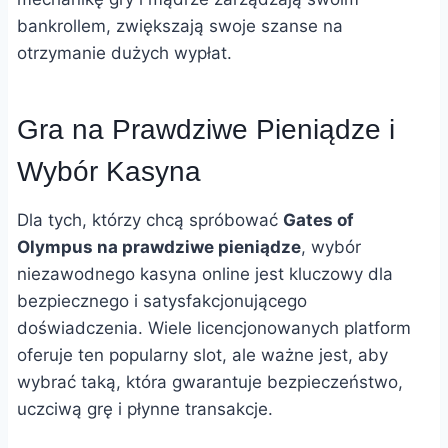
bankrollem, zwiększają swoje szanse na
otrzymanie dużych wypłat.
Gra na Prawdziwe Pieniądze i
Wybór Kasyna
Dla tych, którzy chcą spróbować
Gates of
Olympus na prawdziwe pieniądze
, wybór
niezawodnego kasyna online jest kluczowy dla
bezpiecznego i satysfakcjonującego
doświadczenia. Wiele licencjonowanych platform
oferuje ten popularny slot, ale ważne jest, aby
wybrać taką, która gwarantuje bezpieczeństwo,
uczciwą grę i płynne transakcje.