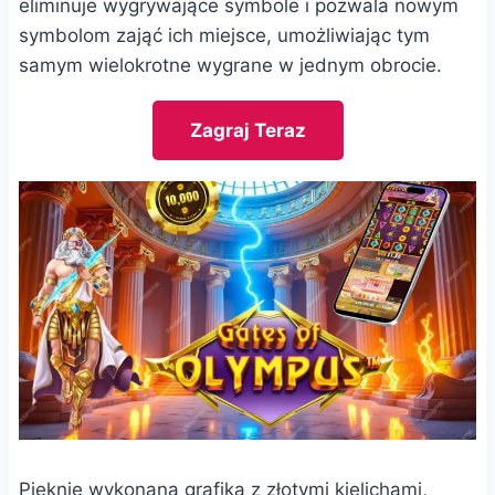
eliminuje wygrywające symbole i pozwala nowym
symbolom zająć ich miejsce, umożliwiając tym
samym wielokrotne wygrane w jednym obrocie.
Zagraj Teraz
Pięknie wykonana grafika z złotymi kielichami,