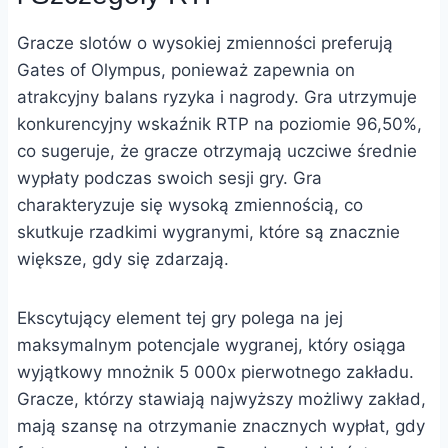
Gracze slotów o wysokiej zmienności preferują
Gates of Olympus, ponieważ zapewnia on
atrakcyjny balans ryzyka i nagrody. Gra utrzymuje
konkurencyjny wskaźnik RTP na poziomie 96,50%,
co sugeruje, że gracze otrzymają uczciwe średnie
wypłaty podczas swoich sesji gry. Gra
charakteryzuje się wysoką zmiennością, co
skutkuje rzadkimi wygranymi, które są znacznie
większe, gdy się zdarzają.
Ekscytujący element tej gry polega na jej
maksymalnym potencjale wygranej, który osiąga
wyjątkowy mnożnik 5 000x pierwotnego zakładu.
Gracze, którzy stawiają najwyższy możliwy zakład,
mają szansę na otrzymanie znacznych wypłat, gdy