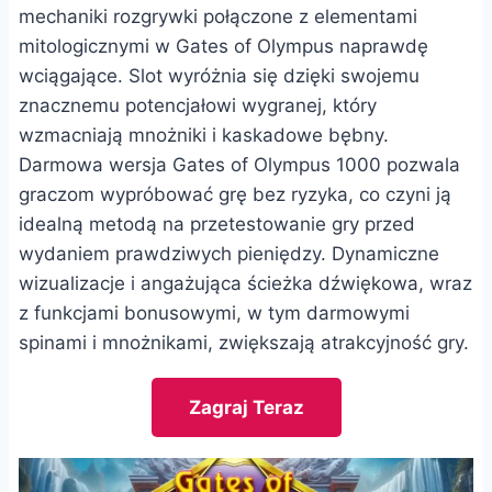
mechaniki rozgrywki połączone z elementami
mitologicznymi w Gates of Olympus naprawdę
wciągające. Slot wyróżnia się dzięki swojemu
znacznemu potencjałowi wygranej, który
wzmacniają mnożniki i kaskadowe bębny.
Darmowa wersja Gates of Olympus 1000 pozwala
graczom wypróbować grę bez ryzyka, co czyni ją
idealną metodą na przetestowanie gry przed
wydaniem prawdziwych pieniędzy. Dynamiczne
wizualizacje i angażująca ścieżka dźwiękowa, wraz
z funkcjami bonusowymi, w tym darmowymi
spinami i mnożnikami, zwiększają atrakcyjność gry.
Zagraj Teraz