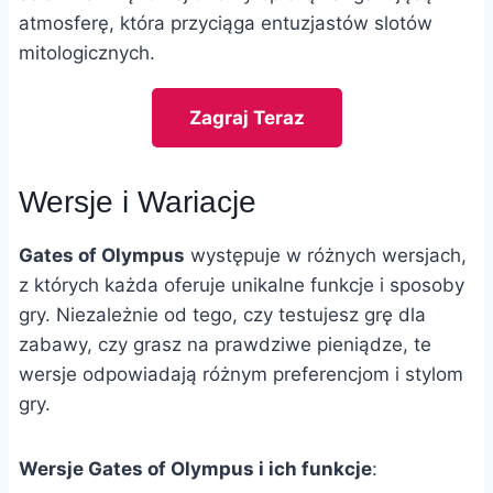
atmosferę, która przyciąga entuzjastów slotów
mitologicznych.
Zagraj Teraz
Wersje i Wariacje
Gates of Olympus
występuje w różnych wersjach,
z których każda oferuje unikalne funkcje i sposoby
gry. Niezależnie od tego, czy testujesz grę dla
zabawy, czy grasz na prawdziwe pieniądze, te
wersje odpowiadają różnym preferencjom i stylom
gry.
Wersje Gates of Olympus i ich funkcje
: