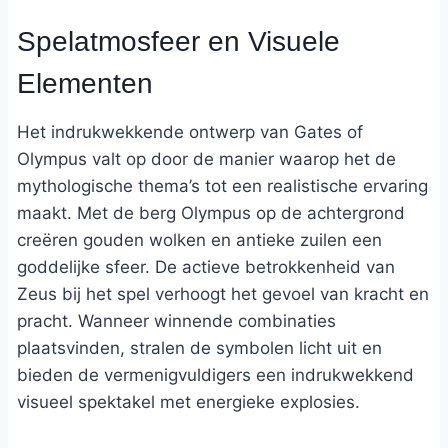
Spelatmosfeer en Visuele
Elementen
Het indrukwekkende ontwerp van Gates of
Olympus valt op door de manier waarop het de
mythologische thema’s tot een realistische ervaring
maakt. Met de berg Olympus op de achtergrond
creëren gouden wolken en antieke zuilen een
goddelijke sfeer. De actieve betrokkenheid van
Zeus bij het spel verhoogt het gevoel van kracht en
pracht. Wanneer winnende combinaties
plaatsvinden, stralen de symbolen licht uit en
bieden de vermenigvuldigers een indrukwekkend
visueel spektakel met energieke explosies.