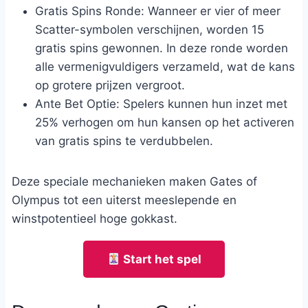
Gratis Spins Ronde: Wanneer er vier of meer
Scatter-symbolen verschijnen, worden 15
gratis spins gewonnen. In deze ronde worden
alle vermenigvuldigers verzameld, wat de kans
op grotere prijzen vergroot.
Ante Bet Optie: Spelers kunnen hun inzet met
25% verhogen om hun kansen op het activeren
van gratis spins te verdubbelen.
Deze speciale mechanieken maken Gates of
Olympus tot een uiterst meeslepende en
winstpotentieel hoge gokkast.
Start het spel