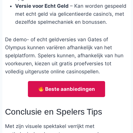
Versie voor Echt Geld
– Kan worden gespeeld
met echt geld via gelicentieerde casino’s, met
dezelfde spelmechaniek en bonussen.
De demo- of echt geldversies van Gates of
Olympus kunnen variëren afhankelijk van het
spelplatform. Spelers kunnen, afhankelijk van hun
voorkeuren, kiezen uit gratis proefversies tot
volledig uitgeruste online casinospellen.
Beste aanbiedingen
Conclusie en Spelers Tips
Met zijn visuele spektakel verrijkt met