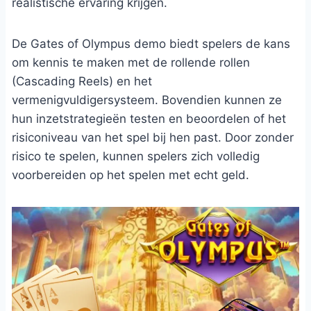
realistische ervaring krijgen.
De Gates of Olympus demo biedt spelers de kans
om kennis te maken met de rollende rollen
(Cascading Reels) en het
vermenigvuldigersysteem. Bovendien kunnen ze
hun inzetstrategieën testen en beoordelen of het
risiconiveau van het spel bij hen past. Door zonder
risico te spelen, kunnen spelers zich volledig
voorbereiden op het spelen met echt geld.