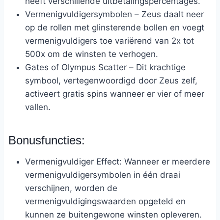
heeft verschillende uitbetalingspercentages.
Vermenigvuldigersymbolen – Zeus daalt neer
op de rollen met glinsterende bollen en voegt
vermenigvuldigers toe variërend van 2x tot
500x om de winsten te verhogen.
Gates of Olympus Scatter – Dit krachtige
symbool, vertegenwoordigd door Zeus zelf,
activeert gratis spins wanneer er vier of meer
vallen.
Bonusfuncties:
Vermenigvuldiger Effect: Wanneer er meerdere
vermenigvuldigersymbolen in één draai
verschijnen, worden de
vermenigvuldigingswaarden opgeteld en
kunnen ze buitengewone winsten opleveren.