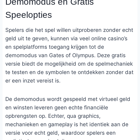
Demomodus en Gratis
Speelopties
Spelers die het spel willen uitproberen zonder echt
geld uit te geven, kunnen via veel online casino’s
en spelplatforms toegang krijgen tot de
demomodus van Gates of Olympus. Deze gratis
versie biedt de mogelijkheid om de spelmechaniek
te testen en de symbolen te ontdekken zonder dat
er een inzet vereist is.
De demomodus wordt gespeeld met virtueel geld
en winsten leveren geen echte financiële
opbrengsten op. Echter, qua graphics,
mechanieken en gameplay is het identiek aan de
versie voor echt geld, waardoor spelers een