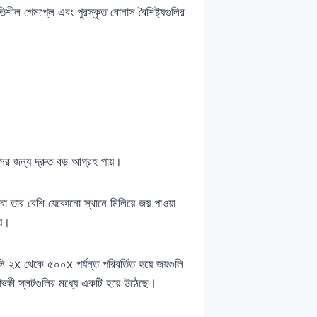
ীল গেমপ্লে এবং পুরস্কৃত বোনাস বৈশিষ্ট্যগুলির
ের জন্য দ্রুত বড় আগ্রহ পায়।
া তার বেশি যেকোনো স্থানে মিলিয়ে জয় পাওয়া
য়।
 ২x থেকে ৫০০x পর্যন্ত পরিবর্তিত হয়ে জয়গুলি
্ক্ষী স্লটগুলির মধ্যে একটি হয়ে উঠেছে।