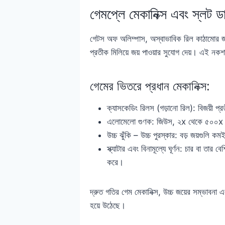
গেমপ্লে মেকানিক্স এবং স্লট ডায
গেটস অফ অলিম্পাস, অস্বাভাবিক রিল কাঠামোর জন্
প্রতীক মিলিয়ে জয় পাওয়ার সুযোগ দেয়। এই ন
গেমের ভিতরে প্রধান মেকানিক্স:
ক্যাসকেডিং রিলস (গড়ানো রিল): বিজয়ী প্র
এলোমেলো গুণক: জিউস, ২x থেকে ৫০০x পর
উচ্চ ঝুঁকি – উচ্চ পুরস্কার: বড় জয়গুল
স্ক্যাটার এবং বিনামূল্যে ঘূর্ণন: চার বা তার
করে।
দ্রুত গতির গেম মেকানিক্স, উচ্চ জয়ের সম্ভাবনা
হয়ে উঠেছে।