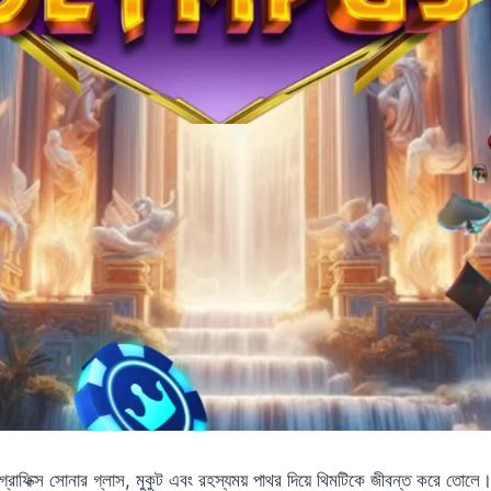
গ্রাফিক্স সোনার গ্লাস, মুকুট এবং রহস্যময় পাথর দিয়ে থিমটিকে জীবন্ত করে তোলে