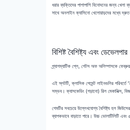
ধরার ব্যক্তিদের পাশাপাশি বিনোদনের জন্য খেলা 
সাথে অনলাইন ক্যাসিনো খেলোয়াড়দের মধ্যে দ্রুত
বিশিষ্ট বৈশিষ্ট্য এবং ডেভেলপার
প্র্যাগম্যাটিক প্লে, গেটস অফ অলিম্পাসকে ফেব্
এই স্লটটি, ক্লাসিক পেমেন্ট লাইনগুলির পরিবর্তে
সম্ভব। ক্যাসকেডিং (গড়ানো) রিল মেকানিক্স, বিজ
গেমটির সবচেয়ে উল্লেখযোগ্য বৈশিষ্ট্য হল জিউসে
ব্যাপকভাবে বাড়াতে পারে। উচ্চ ভোলাটিলিটি এবং 