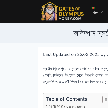
Skip
to
বাংলা
content
অলিম্পাস স্ল
Last Updated on 25.03.2025 by
প্রাচীন গ্রিক পুরাণের মুগ্ধকর পরিবেশ থেকে অনুপ্
গেমটি, জিউসের সিংহাসন থেকে রিলগুলি দেখার একটি উ
নতুনগুলি পড়ে একটি স্পিন দিয়ে একাধিক জয়ের সু
Table of Contents
বিশিষ্ট বৈশিষ্ট্য এবং ডেভেলপার