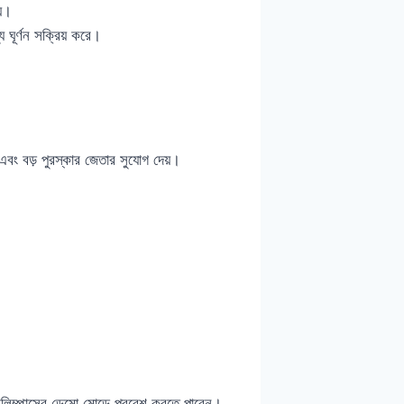
য়।
 ঘূর্ণন সক্রিয় করে।
য় এবং বড় পুরস্কার জেতার সুযোগ দেয়।
অফ অলিম্পাসের ডেমো মোডে প্রবেশ করতে পারেন।