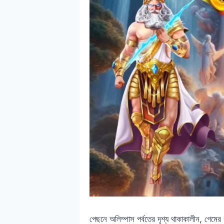
পেছনে অলিম্পাস পর্বতের দৃশ্য থাকাকালীন, গেমের 