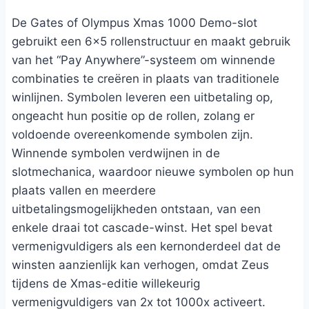
De Gates of Olympus Xmas 1000 Demo-slot
gebruikt een 6×5 rollenstructuur en maakt gebruik
van het “Pay Anywhere”-systeem om winnende
combinaties te creëren in plaats van traditionele
winlijnen. Symbolen leveren een uitbetaling op,
ongeacht hun positie op de rollen, zolang er
voldoende overeenkomende symbolen zijn.
Winnende symbolen verdwijnen in de
slotmechanica, waardoor nieuwe symbolen op hun
plaats vallen en meerdere
uitbetalingsmogelijkheden ontstaan, van een
enkele draai tot cascade-winst. Het spel bevat
vermenigvuldigers als een kernonderdeel dat de
winsten aanzienlijk kan verhogen, omdat Zeus
tijdens de Xmas-editie willekeurig
vermenigvuldigers van 2x tot 1000x activeert.