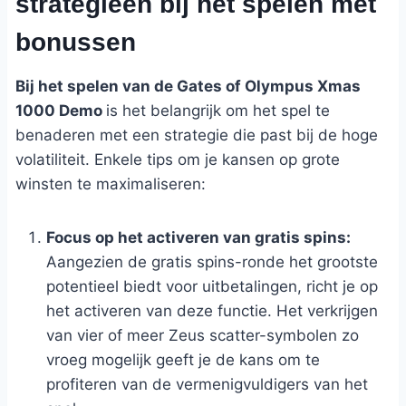
strategieën bij het spelen met
bonussen
Bij het spelen van de Gates of Olympus Xmas
1000 Demo
is het belangrijk om het spel te
benaderen met een strategie die past bij de hoge
volatiliteit. Enkele tips om je kansen op grote
winsten te maximaliseren:
Focus op het activeren van gratis spins:
Aangezien de gratis spins-ronde het grootste
potentieel biedt voor uitbetalingen, richt je op
het activeren van deze functie. Het verkrijgen
van vier of meer Zeus scatter-symbolen zo
vroeg mogelijk geeft je de kans om te
profiteren van de vermenigvuldigers van het