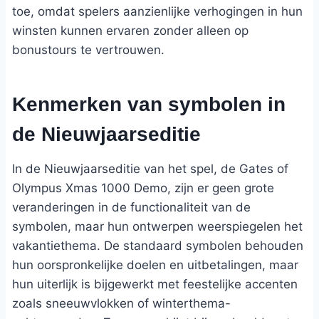
toe, omdat spelers aanzienlijke verhogingen in hun
winsten kunnen ervaren zonder alleen op
bonustours te vertrouwen.
Kenmerken van symbolen in
de Nieuwjaarseditie
In de Nieuwjaarseditie van het spel, de Gates of
Olympus Xmas 1000 Demo, zijn er geen grote
veranderingen in de functionaliteit van de
symbolen, maar hun ontwerpen weerspiegelen het
vakantiethema. De standaard symbolen behouden
hun oorspronkelijke doelen en uitbetalingen, maar
hun uiterlijk is bijgewerkt met feestelijke accenten
zoals sneeuwvlokken of winterthema-