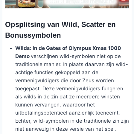
Opsplitsing van Wild, Scatter en
Bonussymbolen
Wilds: In de Gates of Olympus Xmas 1000
Demo
verschijnen wild-symbolen niet op de
traditionele manier. In plaats daarvan zijn wild-
achtige functies gekoppeld aan de
vermenigvuldigers die door Zeus worden
toegepast. Deze vermenigvuldigers fungeren
als wilds in de zin dat ze meerdere winsten
kunnen vervangen, waardoor het
uitbetalingspotentieel aanzienlijk toeneemt.
Echter, wild-symbolen in de traditionele zin zijn
niet aanwezig in deze versie van het spel.