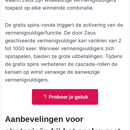
toepast op elke winnende combinatie.
De gratis spins-ronde triggert de activering van de
vermenigvuldigerfunctie. De door Zeus
geactiveerde vermenigvuldiger kan variëren van 2
tot 1000 keer. Wanneer vermenigvuldigers zich
opstapelen, bieden ze grote uitbetalingen. Tijdens
de gratis spins verbeteren de cascade-rollen de
kansen op winst vanwege de aanwezige
vermenigvuldigers.
Probeer je geluk
Aanbevelingen voor