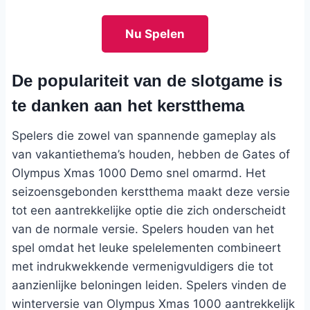
Nu Spelen
De populariteit van de slotgame is
te danken aan het kerstthema
Spelers die zowel van spannende gameplay als
van vakantiethema’s houden, hebben de Gates of
Olympus Xmas 1000 Demo snel omarmd. Het
seizoensgebonden kerstthema maakt deze versie
tot een aantrekkelijke optie die zich onderscheidt
van de normale versie. Spelers houden van het
spel omdat het leuke spelelementen combineert
met indrukwekkende vermenigvuldigers die tot
aanzienlijke beloningen leiden. Spelers vinden de
winterversie van Olympus Xmas 1000 aantrekkelijk