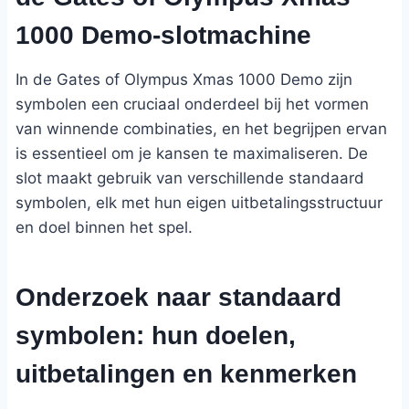
1000 Demo-slotmachine
In de Gates of Olympus Xmas 1000 Demo zijn
symbolen een cruciaal onderdeel bij het vormen
van winnende combinaties, en het begrijpen ervan
is essentieel om je kansen te maximaliseren. De
slot maakt gebruik van verschillende standaard
symbolen, elk met hun eigen uitbetalingsstructuur
en doel binnen het spel.
Onderzoek naar standaard
symbolen: hun doelen,
uitbetalingen en kenmerken