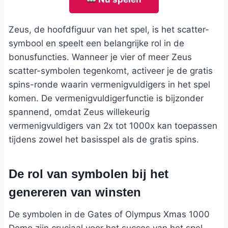
Zeus, de hoofdfiguur van het spel, is het scatter-
symbool en speelt een belangrijke rol in de
bonusfuncties. Wanneer je vier of meer Zeus
scatter-symbolen tegenkomt, activeer je de gratis
spins-ronde waarin vermenigvuldigers in het spel
komen. De vermenigvuldigerfunctie is bijzonder
spannend, omdat Zeus willekeurig
vermenigvuldigers van 2x tot 1000x kan toepassen
tijdens zowel het basisspel als de gratis spins.
De rol van symbolen bij het
genereren van winsten
De symbolen in de Gates of Olympus Xmas 1000
Demo zijn cruciaal voor het succes van het spel.