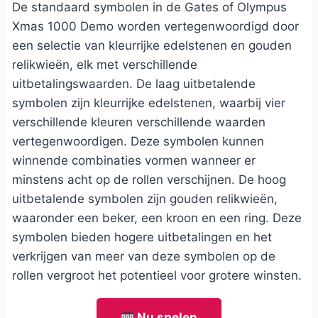
De standaard symbolen in de Gates of Olympus
Xmas 1000 Demo worden vertegenwoordigd door
een selectie van kleurrijke edelstenen en gouden
relikwieën, elk met verschillende
uitbetalingswaarden. De laag uitbetalende
symbolen zijn kleurrijke edelstenen, waarbij vier
verschillende kleuren verschillende waarden
vertegenwoordigen. Deze symbolen kunnen
winnende combinaties vormen wanneer er
minstens acht op de rollen verschijnen. De hoog
uitbetalende symbolen zijn gouden relikwieën,
waaronder een beker, een kroon en een ring. Deze
symbolen bieden hogere uitbetalingen en het
verkrijgen van meer van deze symbolen op de
rollen vergroot het potentieel voor grotere winsten.
Nu spelen