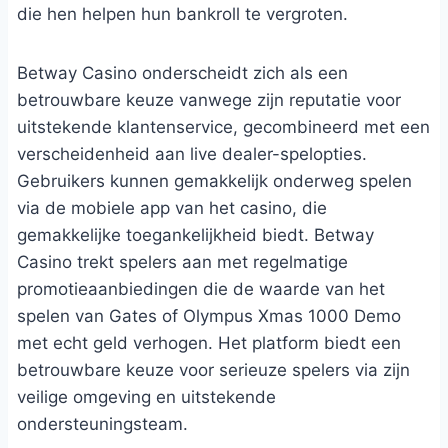
die hen helpen hun bankroll te vergroten.
Betway Casino onderscheidt zich als een
betrouwbare keuze vanwege zijn reputatie voor
uitstekende klantenservice, gecombineerd met een
verscheidenheid aan live dealer-spelopties.
Gebruikers kunnen gemakkelijk onderweg spelen
via de mobiele app van het casino, die
gemakkelijke toegankelijkheid biedt. Betway
Casino trekt spelers aan met regelmatige
promotieaanbiedingen die de waarde van het
spelen van Gates of Olympus Xmas 1000 Demo
met echt geld verhogen. Het platform biedt een
betrouwbare keuze voor serieuze spelers via zijn
veilige omgeving en uitstekende
ondersteuningsteam.