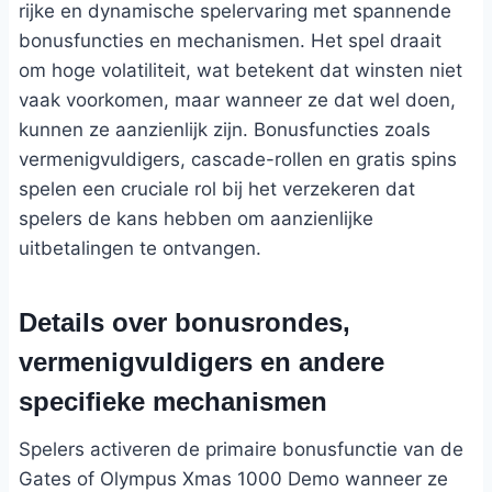
rijke en dynamische spelervaring met spannende
bonusfuncties en mechanismen. Het spel draait
om hoge volatiliteit, wat betekent dat winsten niet
vaak voorkomen, maar wanneer ze dat wel doen,
kunnen ze aanzienlijk zijn. Bonusfuncties zoals
vermenigvuldigers, cascade-rollen en gratis spins
spelen een cruciale rol bij het verzekeren dat
spelers de kans hebben om aanzienlijke
uitbetalingen te ontvangen.
Details over bonusrondes,
vermenigvuldigers en andere
specifieke mechanismen
Spelers activeren de primaire bonusfunctie van de
Gates of Olympus Xmas 1000 Demo wanneer ze