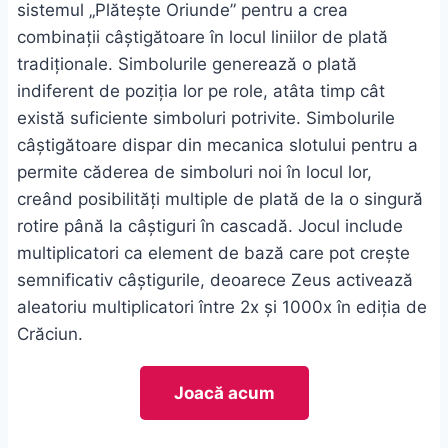
sistemul „Plătește Oriunde” pentru a crea
combinații câștigătoare în locul liniilor de plată
tradiționale. Simbolurile generează o plată
indiferent de poziția lor pe role, atâta timp cât
există suficiente simboluri potrivite. Simbolurile
câștigătoare dispar din mecanica slotului pentru a
permite căderea de simboluri noi în locul lor,
creând posibilități multiple de plată de la o singură
rotire până la câștiguri în cascadă. Jocul include
multiplicatori ca element de bază care pot crește
semnificativ câștigurile, deoarece Zeus activează
aleatoriu multiplicatori între 2x și 1000x în ediția de
Crăciun.
Joacă acum