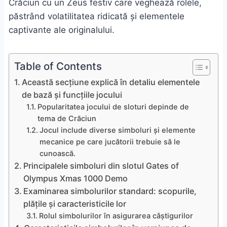
Crăciun cu un Zeus festiv care veghează rolele,
păstrând volatilitatea ridicată și elementele
captivante ale originalului.
Table of Contents
Această secțiune explică în detaliu elementele
de bază și funcțiile jocului
Popularitatea jocului de sloturi depinde de
tema de Crăciun
Jocul include diverse simboluri și elemente
mecanice pe care jucătorii trebuie să le
cunoască.
Principalele simboluri din slotul Gates of
Olympus Xmas 1000 Demo
Examinarea simbolurilor standard: scopurile,
plățile și caracteristicile lor
Rolul simbolurilor în asigurarea câștigurilor