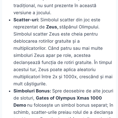
tradițional, nu sunt prezente în această
versiune a jocului.
Scatter-uri:
Simbolul scatter din joc este
reprezentat de
Zeus,
stăpânul Olimpului.
Simbolul scatter Zeus este cheia pentru
deblocarea rotirilor gratuite și a
multiplicatorilor. Când patru sau mai multe
simboluri Zeus apar pe role, acestea
declanșează funcția de rotiri gratuite. În timpul
acestui tur, Zeus poate aplica aleatoriu
multiplicatori între 2x și 1000x, crescând și mai
mult câștigurile.
Simboluri Bonus:
Spre deosebire de alte jocuri
de sloturi,
Gates of Olympus Xmas 1000
Demo
nu folosește un simbol bonus separat; în
schimb, scatter-urile preiau rolul de a declanșa