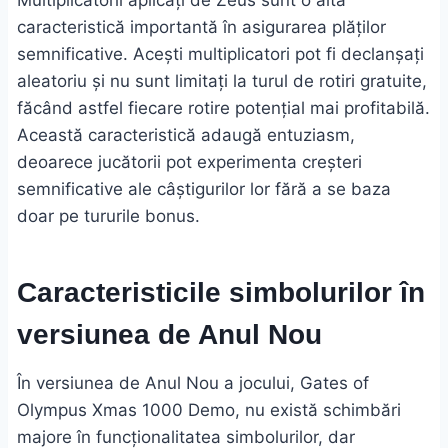
caracteristică importantă în asigurarea plăților
semnificative. Acești multiplicatori pot fi declanșați
aleatoriu și nu sunt limitați la turul de rotiri gratuite,
făcând astfel fiecare rotire potențial mai profitabilă.
Această caracteristică adaugă entuziasm,
deoarece jucătorii pot experimenta creșteri
semnificative ale câștigurilor lor fără a se baza
doar pe tururile bonus.
Caracteristicile simbolurilor în
versiunea de Anul Nou
În versiunea de Anul Nou a jocului, Gates of
Olympus Xmas 1000 Demo, nu există schimbări
majore în funcționalitatea simbolurilor, dar