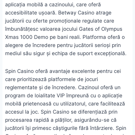
aplicația mobilă a cazinoului, care oferă
accesibilitate ușoară. Betway Casino atrage
jucătorii cu oferte promoționale regulate care
îmbunătățesc valoarea jocului Gates of Olympus
Xmas 1000 Demo pe bani reali. Platforma oferă o
alegere de încredere pentru jucătorii serioși prin
mediul său sigur și echipa de suport excepțională.
Spin Casino oferă avantaje excelente pentru cei
care prioritizează platformele de jocuri
reglementate și de încredere. Cazinoul oferă un
program de loialitate VIP împreună cu o aplicație
mobilă prietenoasă cu utilizatorul, care facilitează
accesul la joc. Spin Casino se diferențiază prin
procesarea rapidă a plăților, asigurându-se că
jucătorii își primesc câștigurile fără întârziere. Spin