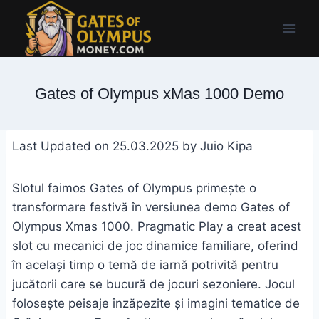
Skip
to
content
Gates of Olympus xMas 1000 Demo
Last Updated on 25.03.2025 by
Juio Kipa
Slotul faimos Gates of Olympus primește o
transformare festivă în versiunea demo Gates of
Olympus Xmas 1000. Pragmatic Play a creat acest
slot cu mecanici de joc dinamice familiare, oferind
în același timp o temă de iarnă potrivită pentru
jucătorii care se bucură de jocuri sezoniere. Jocul
folosește peisaje înzăpezite și imagini tematice de