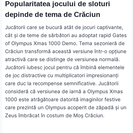
Popularitatea jocului de sloturi
depinde de tema de Crăciun
Jucătorii care se bucură atât de jocuri captivante,
cât și de teme de sărbători au adoptat rapid Gates
of Olympus Xmas 1000 Demo. Tema sezonieră de
Crăciun transformă această versiune într-o opțiune
atractivă care se distinge de versiunea normală.
Jucătorii iubesc jocul pentru că îmbină elementele
de joc distractive cu multiplicatori impresionanți
care duc la recompense semnificative. Jucătorii
consideră că versiunea de iarnă a Olympus Xmas
1000 este atrăgătoare datorită imaginilor festive
care prezintă un Olympus acoperit de zăpadă și un
Zeus îmbrăcat în costum de Moș Crăciun.