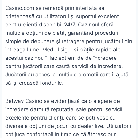
Casino.com se remarcă prin interfața sa
prietenoasă cu utilizatorul și suportul excelent
pentru clienți disponibil 24/7. Cazinoul oferă
multiple opțiuni de plată, garantând proceduri
simple de depunere și retragere pentru jucătorii din
întreaga lume. Mediul sigur și plățile rapide ale
acestui cazinou îl fac extrem de de încredere
pentru jucătorii care caută servicii de încredere.
Jucătorii au acces la multiple promoții care îi ajută
să-și crească fondurile.
Betway Casino se evidențiază ca o alegere de
încredere datorită reputației sale pentru servicii
excelente pentru clienți, care se potrivesc cu
diversele opțiuni de jocuri cu dealer live. Utilizatorii
pot juca confortabil în timp ce călătoresc prin