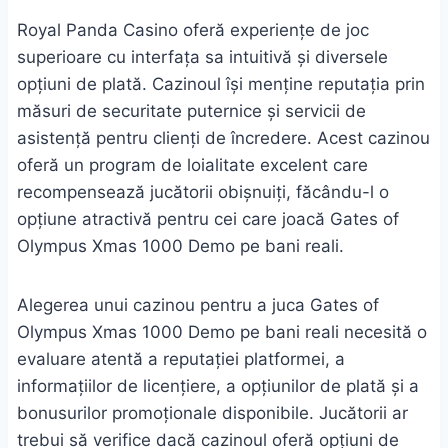
Royal Panda Casino oferă experiențe de joc
superioare cu interfața sa intuitivă și diversele
opțiuni de plată. Cazinoul își menține reputația prin
măsuri de securitate puternice și servicii de
asistență pentru clienți de încredere. Acest cazinou
oferă un program de loialitate excelent care
recompensează jucătorii obișnuiți, făcându-l o
opțiune atractivă pentru cei care joacă Gates of
Olympus Xmas 1000 Demo pe bani reali.
Alegerea unui cazinou pentru a juca Gates of
Olympus Xmas 1000 Demo pe bani reali necesită o
evaluare atentă a reputației platformei, a
informațiilor de licențiere, a opțiunilor de plată și a
bonusurilor promoționale disponibile. Jucătorii ar
trebui să verifice dacă cazinoul oferă opțiuni de