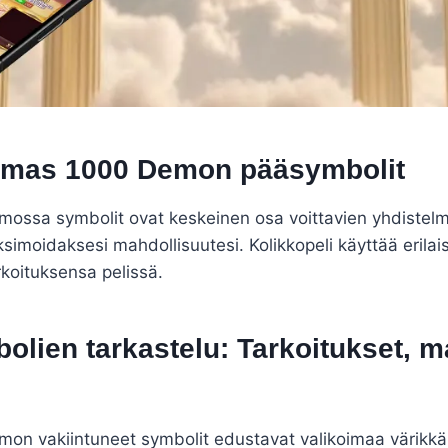
Xmas 1000 Demon pääsymbolit
ssa symbolit ovat keskeinen osa voittavien yhdistelmi
oidaksesi mahdollisuutesi. Kolikkopeli käyttää erilaisia
koituksensa pelissä.
olien tarkastelu: Tarkoitukset, m
vakiintuneet symbolit edustavat valikoimaa värikkäitä j