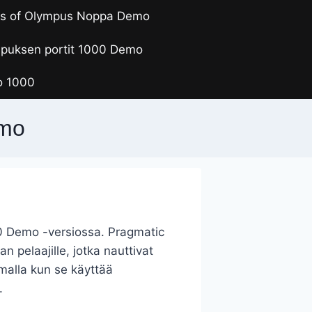
s of Olympus Noppa Demo
puksen portit 1000 Demo
o 1000
emo
0 Demo -versiossa. Pragmatic
n pelaajille, jotka nauttivat
amalla kun se käyttää
.