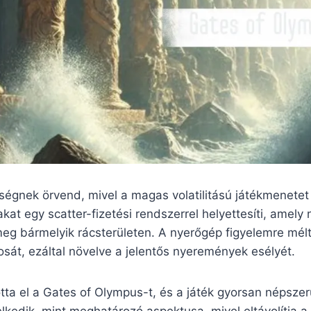
égnek örvend, mivel a magas volatilitású játékmenetet 
at egy scatter-fizetési rendszerrel helyettesíti, amely
eg bármelyik rácsterületen. A nyerőgép figyelemre mél
osát, ezáltal növelve a jelentős nyeremények esélyét.
tta el a Gates of Olympus-t, és a játék gyorsan népszer
kedik, mint meghatározó aspektusa, mivel eltávolítja 