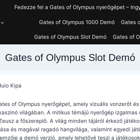
Fedezze fel a Gates of Olympus nyerőgépet – In
Gates of Olympus 1000 Demó
Gates 
Gates of Olympus Slot Demó
Gates of 
Gates of Olympus Slot Demó
Juio Kipa
Gates of Olympus nyerőgépet, amely vizuális vonzerőt és 
 kaszinó világában. A mitikus témájú nyerőgép izgalmas 
Zeusz a főszereplő. A világ minden tájáról érkező játék
ítása és magával ragadó hangvilága, valamint egyedi já
lemzője a demó verzió, amely lehetővé teszi a játékos