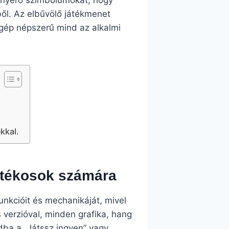
ől. Az elbűvölő játékmenet
gép népszerű mind az alkalmi
kkal.
játékosok számára
nkcióit és mechanikáját, mivel
verzióval, minden grafika, hang
dba a „Játssz ingyen” vagy