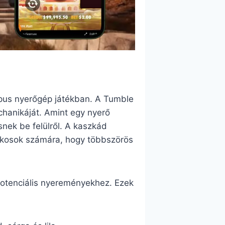
mpus nyerőgép játékban. A Tumble
hanikáját. Amint egy nyerő
nek be felülről. A kaszkád
átékosok számára, hogy többszörös
potenciális nyereményekhez. Ezek