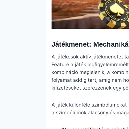
Játékmenet: Mechaniká
A játékosok aktív játékmenetet t
Feature a játék legfigyelemremé
kombináció megjelenik, a kombin
folyamat addig tart, amíg nem ho
kifizetéseket szerezzenek egy pö
A játék különféle szimbólumokat
a szimbólumok alacsony és magas