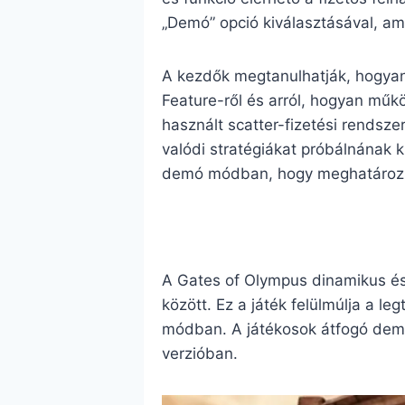
„Demó” opció kiválasztásával, am
A kezdők megtanulhatják, hogya
Feature-ről és arról, hogyan műk
használt scatter-fizetési rendsz
valódi stratégiákat próbálnának k
demó módban, hogy meghatározzák
A Gates of Olympus dinamikus é
között. Ez a játék felülmúlja a le
módban. A játékosok átfogó demó
verzióban.