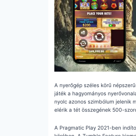
A nyerőgép széles körű népszerűs
játék a hagyományos nyerővonalak
nyolc azonos szimbólum jelenik m
elérik a tét összegének 500-szor
A Pragmatic Play 2021-ben indíto
körében. A Tumble Feature kiemel