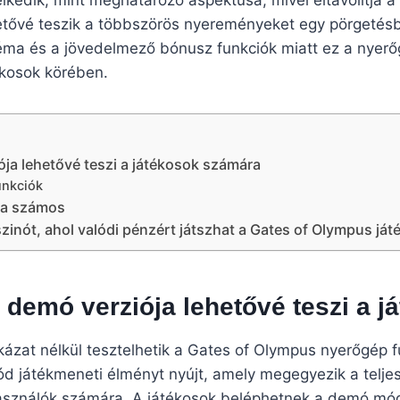
etővé teszik a többszörös nyereményeket egy pörgetésb
téma és a jövedelmező bónusz funkciók miatt ez a nyerő
ékosok körében.
ja lehetővé teszi a játékosok számára
unkciók
ka számos
szinót, ahol valódi pénzért játszhat a Gates of Olympus játé
demó verziója lehetővé teszi a 
at nélkül tesztelhetik a Gates of Olympus nyerőgép fu
 játékmeneti élményt nyújt, amely megegyezik a teljes 
lhasználók számára. A játékosok beléphetnek a demó mó