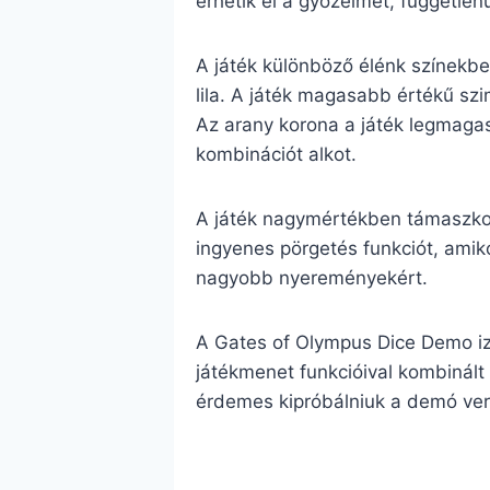
érhetik el a győzelmet, független
A játék különböző élénk színekbe
lila. A játék magasabb értékű sz
Az arany korona a játék legmagasa
kombinációt alkot.
A játék nagymértékben támaszkod
ingyenes pörgetés funkciót, amik
nagyobb nyereményekért.
A Gates of Olympus Dice Demo izg
játékmenet funkcióival kombinált
érdemes kipróbálniuk a demó verz