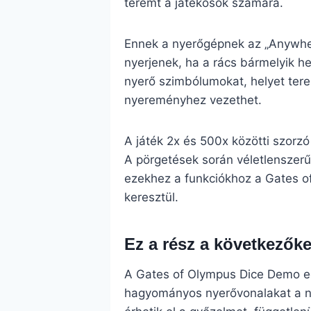
teremt a játékosok számára.
Ennek a nyerőgépnek az „Anywher
nyerjenek, ha a rács bármelyik he
nyerő szimbólumokat, helyet ter
nyereményhez vezethet.
A játék 2x és 500x közötti szorz
A pörgetések során véletlenszer
ezekhez a funkciókhoz a Gates o
keresztül.
Ez a rész a következőket
A Gates of Olympus Dice Demo eg
hagyományos nyerővonalakat a ny