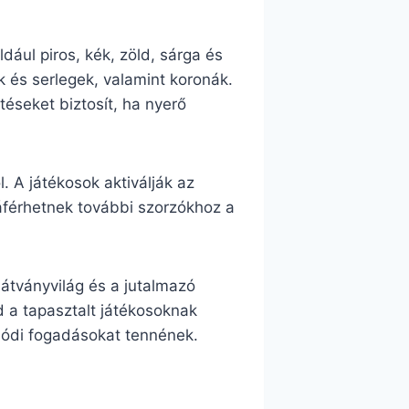
ául piros, kék, zöld, sárga és
 és serlegek, valamint koronák.
éseket biztosít, ha nyerő
 A játékosok aktiválják az
áférhetnek további szorzókhoz a
átványvilág és a jutalmazó
 a tapasztalt játékosoknak
lódi fogadásokat tennének.