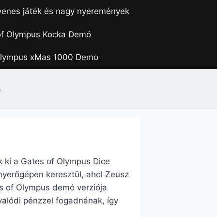
gyenes játék és nagy nyeremények
of Olympus Kocka Demó
Olympus xMas 1000 Demo
ó
 ki a Gates of Olympus Dice
nyerőgépen keresztül, ahol Zeusz
es of Olympus demó verziója
valódi pénzzel fogadnának, így