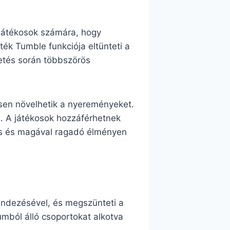
 játékosok számára, hogy
ék Tumble funkciója eltünteti a
etés során többszörös
ősen növelhetik a nyereményeket.
. A játékosok hozzáférhetnek
mas és magával ragadó élményen
endezésével, és megszünteti a
mból álló csoportokat alkotva