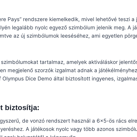
e Pays” rendszere kiemelkedik, mivel lehetővé teszi a
lyén legalább nyolc egyező szimbólum jelenik meg. A ját
emtve az új szimbólumok leeséséhez, ami egyetlen pörg
ó szimbólumokat tartalmaz, amelyek aktiváláskor jelent
űen megjelenő szorzók izgalmat adnak a játékélményhez
f Olympus Dice Demo által biztosított ingyenes, izgal
 biztosítja:
yszerű, de vonzó rendszert használ a 6×5-ös rács elr
eréshez. A játékosok nyolc vagy több azonos szimbólu