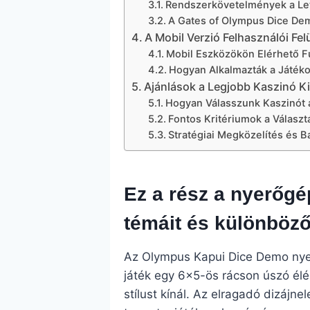
Rendszerkövetelmények a Let
A Gates of Olympus Dice Dem
A Mobil Verzió Felhasználói Fel
Mobil Eszközökön Elérhető F
Hogyan Alkalmazták a Játéko
Ajánlások a Legjobb Kaszinó K
Hogyan Válasszunk Kaszinót 
Fontos Kritériumok a Válasz
Stratégiai Megközelítés és B
Ez a rész a nyerőgé
témáit és különböző
Az Olympus Kapui Dice Demo nyer
játék egy 6×5-ös rácson úszó élé
stílust kínál. Az elragadó dizáj