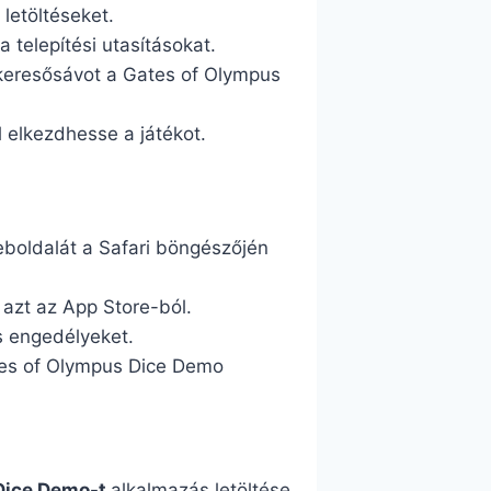
letöltéseket.
a telepítési utasításokat.
a keresősávot a Gates of Olympus
l elkezdhesse a játékot.
weboldalát a Safari böngészőjén
e azt az App Store-ból.
s engedélyeket.
ates of Olympus Dice Demo
Dice Demo-t
alkalmazás letöltése