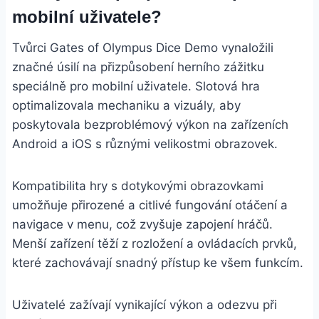
mobilní uživatele?
Tvůrci Gates of Olympus Dice Demo vynaložili
značné úsilí na přizpůsobení herního zážitku
speciálně pro mobilní uživatele. Slotová hra
optimalizovala mechaniku a vizuály, aby
poskytovala bezproblémový výkon na zařízeních
Android a iOS s různými velikostmi obrazovek.
Kompatibilita hry s dotykovými obrazovkami
umožňuje přirozené a citlivé fungování otáčení a
navigace v menu, což zvyšuje zapojení hráčů.
Menší zařízení těží z rozložení a ovládacích prvků,
které zachovávají snadný přístup ke všem funkcím.
Uživatelé zažívají vynikající výkon a odezvu při