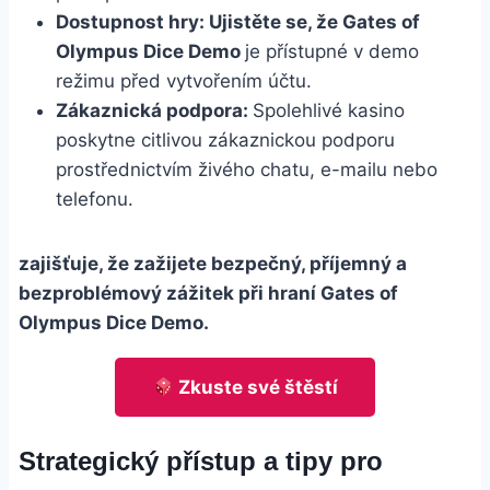
Dostupnost hry: Ujistěte se, že Gates of
Olympus Dice Demo
je přístupné v demo
režimu před vytvořením účtu.
Zákaznická podpora:
Spolehlivé kasino
poskytne citlivou zákaznickou podporu
prostřednictvím živého chatu, e-mailu nebo
telefonu.
zajišťuje, že zažijete bezpečný, příjemný a
bezproblémový zážitek při hraní Gates of
Olympus Dice Demo.
Zkuste své štěstí
Strategický přístup a tipy pro