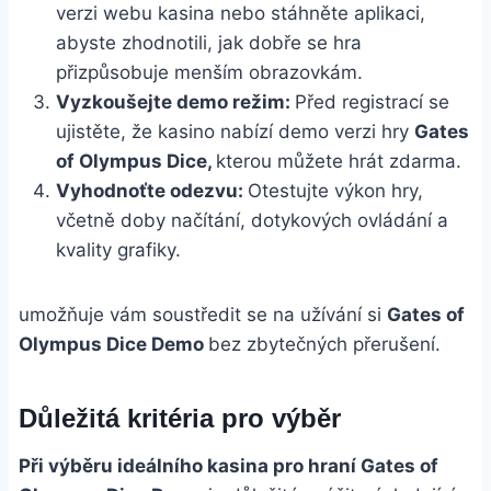
verzi webu kasina nebo stáhněte aplikaci,
abyste zhodnotili, jak dobře se hra
přizpůsobuje menším obrazovkám.
Vyzkoušejte demo režim:
Před registrací se
ujistěte, že kasino nabízí demo verzi hry
Gates
of Olympus Dice,
kterou můžete hrát zdarma.
Vyhodnoťte odezvu:
Otestujte výkon hry,
včetně doby načítání, dotykových ovládání a
kvality grafiky.
umožňuje vám soustředit se na užívání si
Gates of
Olympus Dice Demo
bez zbytečných přerušení.
Důležitá kritéria pro výběr
Při výběru ideálního kasina pro hraní Gates of