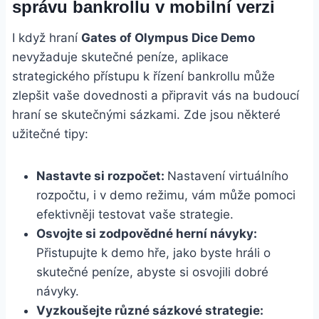
správu bankrollu v mobilní verzi
I když hraní
Gates of Olympus Dice Demo
nevyžaduje skutečné peníze, aplikace
strategického přístupu k řízení bankrollu může
zlepšit vaše dovednosti a připravit vás na budoucí
hraní se skutečnými sázkami. Zde jsou některé
užitečné tipy:
Nastavte si rozpočet:
Nastavení virtuálního
rozpočtu, i v demo režimu, vám může pomoci
efektivněji testovat vaše strategie.
Osvojte si zodpovědné herní návyky:
Přistupujte k demo hře, jako byste hráli o
skutečné peníze, abyste si osvojili dobré
návyky.
Vyzkoušejte různé sázkové strategie: