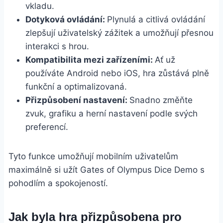
vkladu.
Dotyková ovládání:
Plynulá a citlivá ovládání
zlepšují uživatelský zážitek a umožňují přesnou
interakci s hrou.
Kompatibilita mezi zařízeními:
Ať už
používáte Android nebo iOS, hra zůstává plně
funkční a optimalizovaná.
Přizpůsobení nastavení:
Snadno změňte
zvuk, grafiku a herní nastavení podle svých
preferencí.
Tyto funkce umožňují mobilním uživatelům
maximálně si užít Gates of Olympus Dice Demo s
pohodlím a spokojeností.
Jak byla hra přizpůsobena pro