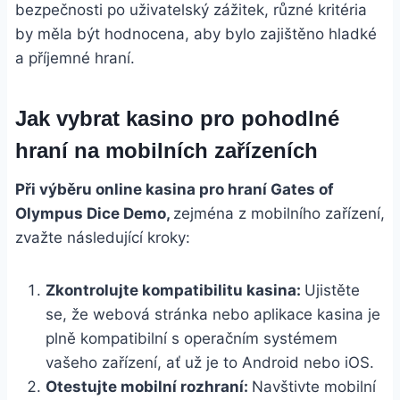
bezpečnosti po uživatelský zážitek, různé kritéria
by měla být hodnocena, aby bylo zajištěno hladké
a příjemné hraní.
Jak vybrat kasino pro pohodlné
hraní na mobilních zařízeních
Při výběru online kasina pro hraní Gates of
Olympus Dice Demo,
zejména z mobilního zařízení,
zvažte následující kroky:
Zkontrolujte kompatibilitu kasina:
Ujistěte
se, že webová stránka nebo aplikace kasina je
plně kompatibilní s operačním systémem
vašeho zařízení, ať už je to Android nebo iOS.
Otestujte mobilní rozhraní:
Navštivte mobilní