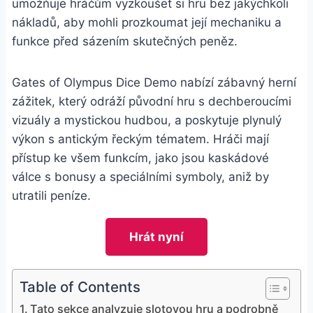
umožňuje hráčům vyzkoušet si hru bez jakýchkoli
nákladů, aby mohli prozkoumat její mechaniku a
funkce před sázením skutečných peněz.
Gates of Olympus Dice Demo nabízí zábavný herní
zážitek, který odráží původní hru s dechberoucími
vizuály a mystickou hudbou, a poskytuje plynulý
výkon s antickým řeckým tématem. Hráči mají
přístup ke všem funkcím, jako jsou kaskádové
válce s bonusy a speciálními symboly, aniž by
utratili peníze.
Hrát nyní
Table of Contents
Tato sekce analyzuje slotovou hru a podrobně