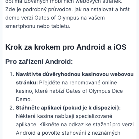
optimalizovaných mobilních webových stránek.
Zde je podrobný průvodce, jak nainstalovat a hrát
demo verzi Gates of Olympus na vašem
smartphonu nebo tabletu.
Krok za krokem pro Android a iOS
Pro zařízení Android:
Navštivte důvěryhodnou kasinovou webovou
stránku:
Přejděte na renomované online
kasino, které nabízí Gates of Olympus Dice
Demo.
Stáhněte aplikaci (pokud je k dispozici):
Některá kasina nabízejí specializované
aplikace. Klikněte na odkaz ke stažení pro verzi
Android a povolte stahování z neznámých