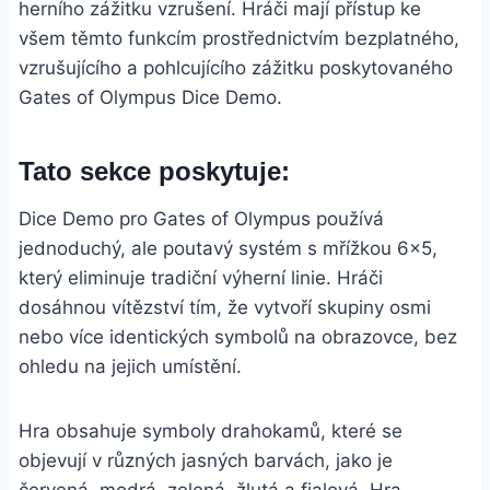
herního zážitku vzrušení. Hráči mají přístup ke
všem těmto funkcím prostřednictvím bezplatného,
vzrušujícího a pohlcujícího zážitku poskytovaného
Gates of Olympus Dice Demo.
Tato sekce poskytuje:
Dice Demo pro Gates of Olympus používá
jednoduchý, ale poutavý systém s mřížkou 6×5,
který eliminuje tradiční výherní linie. Hráči
dosáhnou vítězství tím, že vytvoří skupiny osmi
nebo více identických symbolů na obrazovce, bez
ohledu na jejich umístění.
Hra obsahuje symboly drahokamů, které se
objevují v různých jasných barvách, jako je
červená, modrá, zelená, žlutá a fialová. Hra