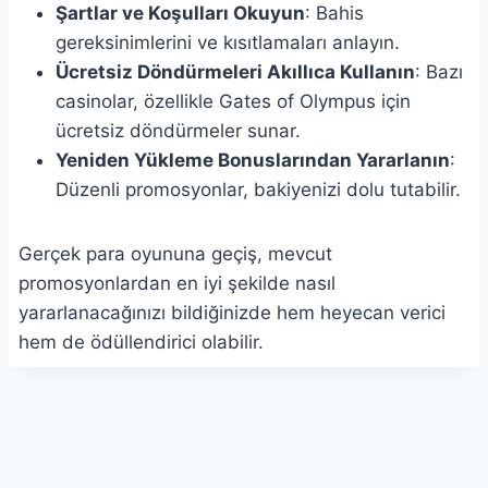
Şartlar ve Koşulları Okuyun
: Bahis
gereksinimlerini ve kısıtlamaları anlayın.
Ücretsiz Döndürmeleri Akıllıca Kullanın
: Bazı
casinolar, özellikle Gates of Olympus için
ücretsiz döndürmeler sunar.
Yeniden Yükleme Bonuslarından Yararlanın
:
Düzenli promosyonlar, bakiyenizi dolu tutabilir.
Gerçek para oyununa geçiş, mevcut
promosyonlardan en iyi şekilde nasıl
yararlanacağınızı bildiğinizde hem heyecan verici
hem de ödüllendirici olabilir.