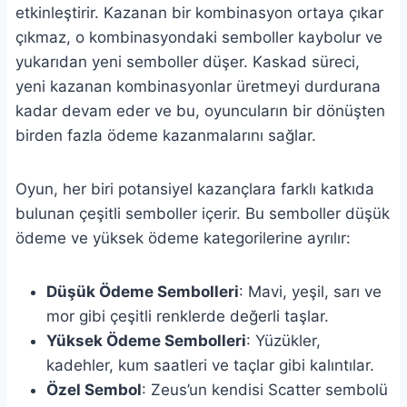
etkinleştirir. Kazanan bir kombinasyon ortaya çıkar
çıkmaz, o kombinasyondaki semboller kaybolur ve
yukarıdan yeni semboller düşer. Kaskad süreci,
yeni kazanan kombinasyonlar üretmeyi durdurana
kadar devam eder ve bu, oyuncuların bir dönüşten
birden fazla ödeme kazanmalarını sağlar.
Oyun, her biri potansiyel kazançlara farklı katkıda
bulunan çeşitli semboller içerir. Bu semboller düşük
ödeme ve yüksek ödeme kategorilerine ayrılır:
Düşük Ödeme Sembolleri
: Mavi, yeşil, sarı ve
mor gibi çeşitli renklerde değerli taşlar.
Yüksek Ödeme Sembolleri
: Yüzükler,
kadehler, kum saatleri ve taçlar gibi kalıntılar.
Özel Sembol
: Zeus’un kendisi Scatter sembolü