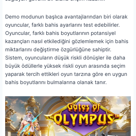
Demo modunun başlıca avantajlarından biri olarak
oyuncular, farklı bahis ayarlarını test edebilirler.
Oyuncular, farklı bahis boyutlarının potansiyel
kazançları nasıl etkilediğini gözlemlemek için bahis
miktarlarını değiştirme özgürlüğüne sahiptir.
Sistem, oyuncuların düşük riskli dönüşler ile daha
büyük ödüllerle yüksek riskli oyun arasında seçim
yaparak tercih ettikleri oyun tarzına göre en uygun
bahis boyutlarını bulmalarına olanak tanır.