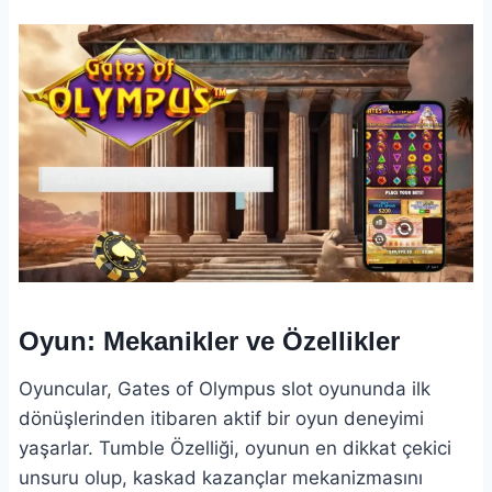
Oyun: Mekanikler ve Özellikler
Oyuncular, Gates of Olympus slot oyununda ilk
dönüşlerinden itibaren aktif bir oyun deneyimi
yaşarlar. Tumble Özelliği, oyunun en dikkat çekici
unsuru olup, kaskad kazançlar mekanizmasını