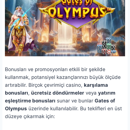
Bonusları ve promosyonları etkili bir şekilde
kullanmak, potansiyel kazançlarınızı büyük ölçüde
artırabilir. Birçok çevrimiçi casino,
karşılama
bonusları
,
ücretsiz döndürmeler
veya
yatırım
eşleştirme bonusları
sunar ve bunlar
Gates of
Olympus
üzerinde kullanılabilir. Bu teklifleri en üst
düzeye çıkarmak için: