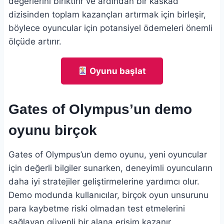
değerlerini biriktirir ve ardından bir kaskad
dizisinden toplam kazançları artırmak için birleşir,
böylece oyuncular için potansiyel ödemeleri önemli
ölçüde artırır.
Oyunu başlat
Gates of Olympus’un demo
oyunu birçok
Gates of Olympus’un demo oyunu, yeni oyuncular
için değerli bilgiler sunarken, deneyimli oyuncuların
daha iyi stratejiler geliştirmelerine yardımcı olur.
Demo modunda kullanıcılar, birçok oyun unsurunu
para kaybetme riski olmadan test etmelerini
sağlayan güvenli bir alana erişim kazanır.