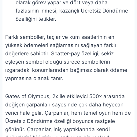
olarak görev yapar ve dört veya daha
fazlasının inmesi, kazançlı Ücretsiz Döndürme
özelliğini tetikler.
Farklı semboller, taçlar ve kum saatlerinin en
yüksek ödemeleri sağlamasını sağlayan farklı
değerlere sahiptir. Scatter-pay özelliği, sekiz
eşleşen sembol olduğu sürece sembollerin
ızgaradaki konumlarından bağımsız olarak ödeme
yapmasına olanak tanır.
Gates of Olympus, 2x ile etkileyici 500x arasında
değişen çarpanları sayesinde çok daha heyecan
verici hale gelir. Çarpanlar, hem temel oyun hem de
Ücretsiz Döndürme özelliği boyunca rastgele
görünür. Çarpanlar, iniş yaptıklarında kendi