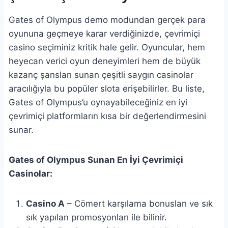
Gates of Olympus demo modundan gerçek para
oyununa geçmeye karar verdiğinizde, çevrimiçi
casino seçiminiz kritik hale gelir. Oyuncular, hem
heyecan verici oyun deneyimleri hem de büyük
kazanç şansları sunan çeşitli saygın casinolar
aracılığıyla bu popüler slota erişebilirler. Bu liste,
Gates of Olympus’u oynayabileceğiniz en iyi
çevrimiçi platformların kısa bir değerlendirmesini
sunar.
Gates of Olympus Sunan En İyi Çevrimiçi
Casinolar:
Casino A
– Cömert karşılama bonusları ve sık
sık yapılan promosyonları ile bilinir.