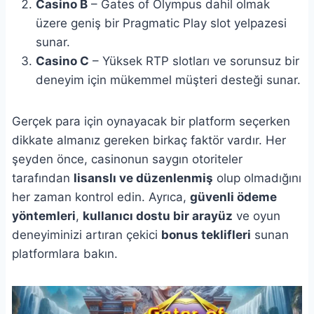
Casino B
– Gates of Olympus dahil olmak
üzere geniş bir Pragmatic Play slot yelpazesi
sunar.
Casino C
– Yüksek RTP slotları ve sorunsuz bir
deneyim için mükemmel müşteri desteği sunar.
Gerçek para için oynayacak bir platform seçerken
dikkate almanız gereken birkaç faktör vardır. Her
şeyden önce, casinonun saygın otoriteler
tarafından
lisanslı ve düzenlenmiş
olup olmadığını
her zaman kontrol edin. Ayrıca,
güvenli ödeme
yöntemleri
,
kullanıcı dostu bir arayüz
ve oyun
deneyiminizi artıran çekici
bonus teklifleri
sunan
platformlara bakın.