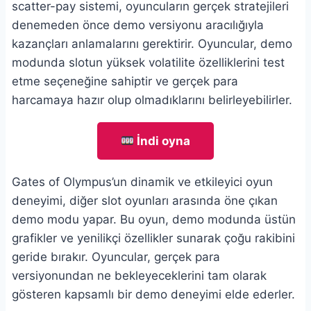
scatter-pay sistemi, oyuncuların gerçek stratejileri
denemeden önce demo versiyonu aracılığıyla
kazançları anlamalarını gerektirir. Oyuncular, demo
modunda slotun yüksek volatilite özelliklerini test
etme seçeneğine sahiptir ve gerçek para
harcamaya hazır olup olmadıklarını belirleyebilirler.
İndi oyna
Gates of Olympus’un dinamik ve etkileyici oyun
deneyimi, diğer slot oyunları arasında öne çıkan
demo modu yapar. Bu oyun, demo modunda üstün
grafikler ve yenilikçi özellikler sunarak çoğu rakibini
geride bırakır. Oyuncular, gerçek para
versiyonundan ne bekleyeceklerini tam olarak
gösteren kapsamlı bir demo deneyimi elde ederler.