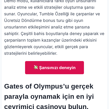
Demo modu, kullanıcılara farklı oyun unsurlarını
analiz etme ve etkili stratejiler oluşturma şansı
sunar. Oyuncular, Tumble Özelliği ile çarpanlar ve
Ücretsiz Döndürme bonus turu gibi oyun
unsurlarının etkileşimini analiz etme şansına
sahiptir. Çeşitli bahis boyutlarıyla deney yaparak ve
çarpanların toplam kazançlar üzerindeki etkisini
gözlemleyerek oyuncular, etkili gerçek para
stratejilerini belirleyebilirler.
Şansınızı deneyin
Gates of Olympus’u gerçek
parayla oynamak için en iyi
çevrimiçi casinoyu bulun.