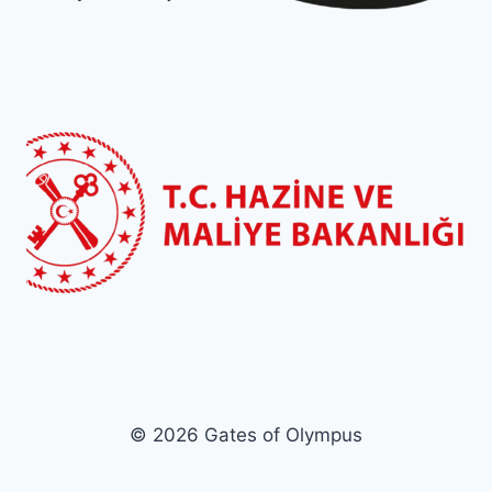
© 2026 Gates of Olympus