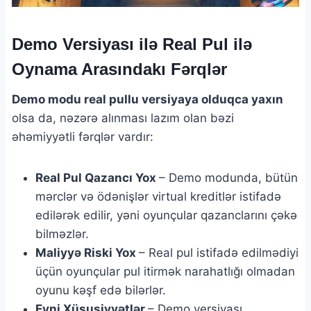
Demo Versiyası ilə Real Pul ilə
Oynama Arasındakı Fərqlər
Demo modu real pullu versiyaya olduqca yaxın
olsa da, nəzərə alınması lazım olan bəzi
əhəmiyyətli fərqlər vardır:
Real Pul Qazancı Yox
– Demo modunda, bütün
mərclər və ödənişlər virtual kreditlər istifadə
edilərək edilir, yəni oyunçular qazanclarını çəkə
bilməzlər.
Maliyyə Riski Yox
– Real pul istifadə edilmədiyi
üçün oyunçular pul itirmək narahatlığı olmadan
oyunu kəşf edə bilərlər.
Eyni Xüsusiyyətlər
– Demo versiyası,