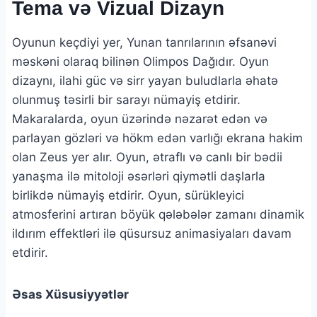
Tema və Vizual Dizayn
Oyunun keçdiyi yer, Yunan tanrılarının əfsanəvi
məskəni olaraq bilinən Olimpos Dağıdır. Oyun
dizaynı, ilahi güc və sirr yayan buludlarla əhatə
olunmuş təsirli bir sarayı nümayiş etdirir.
Makaralarda, oyun üzərində nəzarət edən və
parlayan gözləri və hökm edən varlığı ekrana hakim
olan Zeus yer alır. Oyun, ətraflı və canlı bir bədii
yanaşma ilə mitoloji əsərləri qiymətli daşlarla
birlikdə nümayiş etdirir. Oyun, sürükleyici
atmosferini artıran böyük qələbələr zamanı dinamik
ildırım effektləri ilə qüsursuz animasiyaları davam
etdirir.
Əsas Xüsusiyyətlər