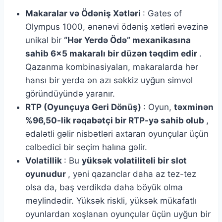
Makaralar və Ödəniş Xətləri
: Gates of
Olympus 1000, ənənəvi ödəniş xətləri əvəzinə
unikal bir
“Hər Yerdə Ödə” mexanikasına
sahib 6×5 makaralı bir düzən təqdim edir
.
Qazanma kombinasiyaları, makaralarda hər
hansı bir yerdə ən azı səkkiz uyğun simvol
göründüyündə yaranır.
RTP (Oyunçuya Geri Dönüş)
: Oyun,
təxminən
%96,50-lik rəqabətçi bir RTP-yə sahib olub
,
ədalətli gəlir nisbətləri axtaran oyunçular üçün
cəlbedici bir seçim halına gəlir.
Volatillik
: Bu
yüksək volatiliteli bir slot
oyunudur
, yəni qazanclar daha az tez-tez
olsa da, baş verdikdə daha böyük olma
meylindədir. Yüksək riskli, yüksək mükafatlı
oyunlardan xoşlanan oyunçular üçün uyğun bir