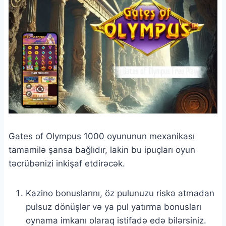
Gates of Olympus 1000 oyununun mexanikası
tamamilə şansa bağlıdır, lakin bu ipuçları oyun
təcrübənizi inkişaf etdirəcək.
Kazino bonuslarını, öz pulunuzu riskə atmadan
pulsuz dönüşlər və ya pul yatırma bonusları
oynama imkanı olaraq istifadə edə bilərsiniz.