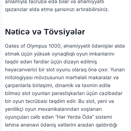
anlamıyla təcrübə edə bilər və əhəmiyyətli
qazanclar əldə etmə şansınızı artırabilirsiniz.
Nəticə və Tövsiyələr
Gates of Olympus 1000, əhəmiyyətli ödənişlər əldə
etmək üçün yüksək oynaqllıqlı oyun imkanlarını
təqdir edən fərdlər üçün dizayn edilmiş
həyəcanverici bir slot oyunu olaraq önə çıxır. Yunan
mitologiyası mövzusunun mərhələli makaralar və
çarpanlarla birləşimi, dinamik və təxmin edilə
bilməz slot oyunları pərəstişkarları üçün cazibədar
bir oyun təcrübəsi təqdim edir. Bu slot, yeni və
yenilikçi oyun mexanikalarından xoşlanan
oyunçuları cəlb edən “Hər Yerdə Ödə” sistemi
lehinə ənənəvi ödəniş xətlərini aradan qaldırdığı