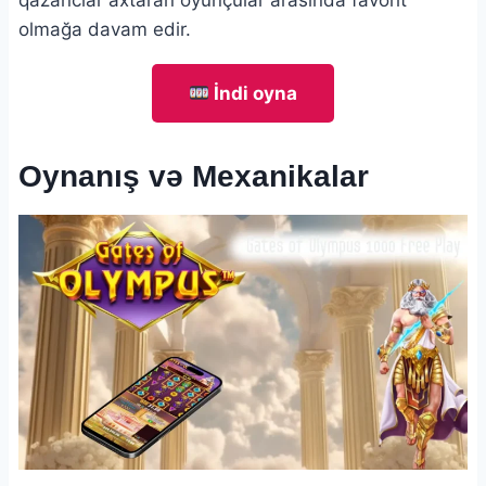
qazanclar axtaran oyunçular arasında favorit
olmağa davam edir.
İndi oyna
Oynanış və Mexanikalar