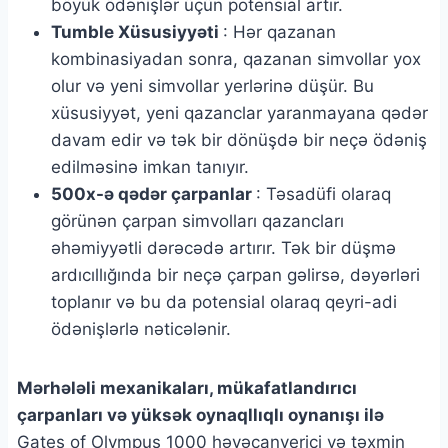
böyük ödənişlər üçün potensial artır.
Tumble Xüsusiyyəti
: Hər qazanan
kombinasiyadan sonra, qazanan simvollar yox
olur və yeni simvollar yerlərinə düşür. Bu
xüsusiyyət, yeni qazanclar yaranmayana qədər
davam edir və tək bir dönüşdə bir neçə ödəniş
edilməsinə imkan tanıyır.
500x-ə qədər çarpanlar
: Təsadüfi olaraq
görünən çarpan simvolları qazancları
əhəmiyyətli dərəcədə artırır. Tək bir düşmə
ardıcıllığında bir neçə çarpan gəlirsə, dəyərləri
toplanır və bu da potensial olaraq qeyri-adi
ödənişlərlə nəticələnir.
Mərhələli mexanikaları, mükafatlandırıcı
çarpanları və yüksək oynaqllıqlı oynanışı ilə
Gates of Olympus 1000 həyəcanverici və təxmin