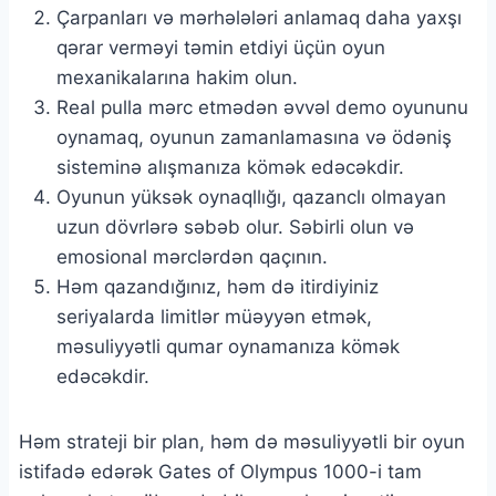
Çarpanları və mərhələləri anlamaq daha yaxşı
qərar verməyi təmin etdiyi üçün oyun
mexanikalarına hakim olun.
Real pulla mərc etmədən əvvəl demo oyununu
oynamaq, oyunun zamanlamasına və ödəniş
sisteminə alışmanıza kömək edəcəkdir.
Oyunun yüksək oynaqllığı, qazanclı olmayan
uzun dövrlərə səbəb olur. Səbirli olun və
emosional mərclərdən qaçının.
Həm qazandığınız, həm də itirdiyiniz
seriyalarda limitlər müəyyən etmək,
məsuliyyətli qumar oynamanıza kömək
edəcəkdir.
Həm strateji bir plan, həm də məsuliyyətli bir oyun
istifadə edərək Gates of Olympus 1000-i tam