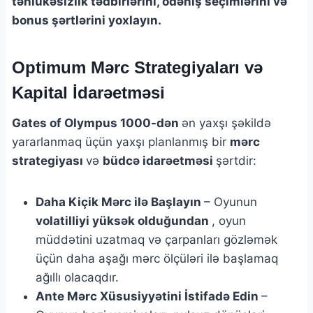
təhlükəsizlik tədbirlərini, ödəniş seçimlərini və
bonus şərtlərini yoxlayın.
Optimum Mərc Strategiyaları və
Kapital İdarəetməsi
Gates of Olympus 1000-dən
ən yaxşı şəkildə
yararlanmaq üçün yaxşı planlanmış bir
mərc
strategiyası
və
büdcə idarəetməsi
şərtdir:
Daha Kiçik Mərc ilə Başlayın
– Oyunun
volatilliyi yüksək olduğundan
, oyun
müddətini uzatmaq və çarpanları gözləmək
üçün daha aşağı mərc ölçüləri ilə başlamaq
ağıllı olacaqdır.
Ante Mərc Xüsusiyyətini İstifadə Edin
–