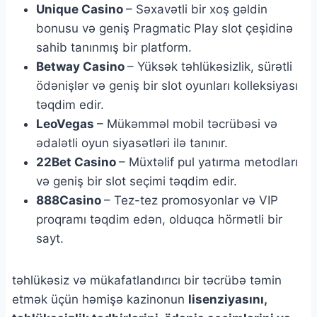
Unique Casino
– Səxavətli bir xoş gəldin
bonusu və geniş Pragmatic Play slot çeşidinə
sahib tanınmış bir platform.
Betway Casino
– Yüksək təhlükəsizlik, sürətli
ödənişlər və geniş bir slot oyunları kolleksiyası
təqdim edir.
LeoVegas
– Mükəmməl mobil təcrübəsi və
ədalətli oyun siyasətləri ilə tanınır.
22Bet Casino
– Müxtəlif pul yatırma metodları
və geniş bir slot seçimi təqdim edir.
888Casino
– Tez-tez promosyonlar və VIP
proqramı təqdim edən, olduqca hörmətli bir
sayt.
təhlükəsiz və mükafatlandırıcı bir təcrübə təmin
etmək üçün həmişə kazinonun
lisenziyasını,