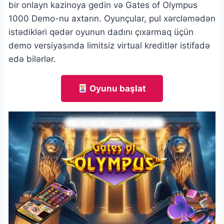
bir onlayn kazinoya gedin və Gates of Olympus
1000 Demo-nu axtarın. Oyunçular, pul xərcləmədən
istədikləri qədər oyunun dadını çıxarmaq üçün
demo versiyasında limitsiz virtual kreditlər istifadə
edə bilərlər.
Oyunu başlat