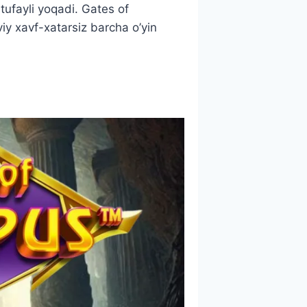
tufayli yoqadi. Gates of
iy xavf-xatarsiz barcha o’yin