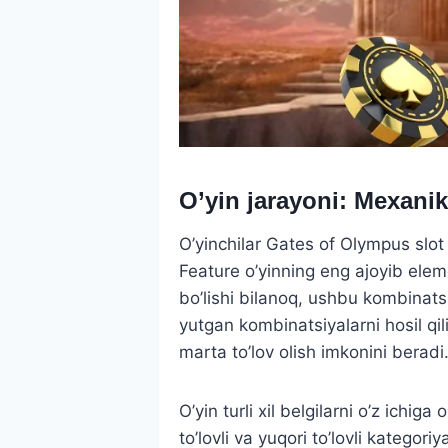
O’yin jarayoni: Mexanik
O’yinchilar Gates of Olympus slot 
Feature o’yinning eng ajoyib elem
bo’lishi bilanoq, ushbu kombinats
yutgan kombinatsiyalarni hosil qi
marta to’lov olish imkonini beradi
O’yin turli xil belgilarni o’z ichig
to’lovli va yuqori to’lovli kategoriy