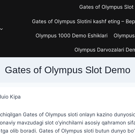
Gates of Olympus Slo
Gates of Olympus Slotini kashf eting – Bep
Olympus 1000 Demo Eshiklari
Olympus
Olympus Darvozalari De
Gates of Olympus Slot Demo
Juio Kipa
hiqilgan Gates of Olympus sloti onlayn kazino dunyosida
Afsonaviy mavzudagi slot o’yinchilarni asosiy qahramon s
tga olib boradi. Gates of Olympus sloti butun dunyo bo’