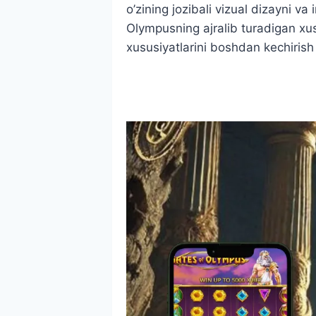
o’zining jozibali vizual dizayni v
Olympusning ajralib turadigan xus
xususiyatlarini boshdan kechirish