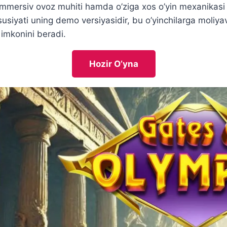
a immersiv ovoz muhiti hamda o’ziga xos o’yin mexanikasi 
usiyati uning demo versiyasidir, bu o’yinchilarga moliyav
 imkonini beradi.
Hozir O’yna