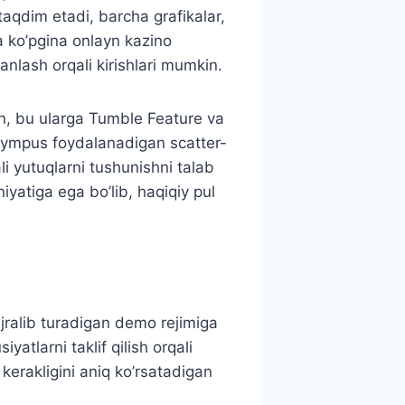
 taqdim etadi, barcha grafikalar,
a ko’pgina onlayn kazino
nlash orqali kirishlari mumkin.
in, bu ularga Tumble Feature va
 Olympus foydalanadigan scatter-
li yutuqlarni tushunishni talab
niyatiga ega bo’lib, haqiqiy pul
ajralib turadigan demo rejimiga
yatlarni taklif qilish orqali
 kerakligini aniq ko’rsatadigan