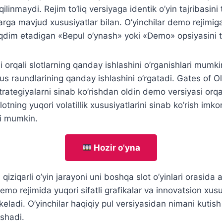
linmaydi. Rejim to’liq versiyaga identik o’yin tajribasini
larga mavjud xususiyatlar bilan. O’yinchilar demo rejimig
qdim etadigan «Bepul o’ynash» yoki «Demo» opsiyasini ta
 orqali slotlarning qanday ishlashini o’rganishlari mumk
nus raundlarining qanday ishlashini o’rgatadi. Gates of
strategiyalarni sinab ko’rishdan oldin demo versiyasi orqa
lotning yuqori volatillik xususiyatlarini sinab ko’rish imko
ri mumkin.
Hozir o’yna
ziqarli o’yin jarayoni uni boshqa slot o’yinlari orasida 
emo rejimida yuqori sifatli grafikalar va innovatsion xususi
eladi. O’yinchilar haqiqiy pul versiyasidan nimani kutish
ishadi.