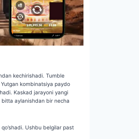
oshdan kechirishadi. Tumble
di. Yutgan kombinatsiya paydo
shadi. Kaskad jarayoni yangi
 bitta aylanishdan bir necha
ssa qo’shadi. Ushbu belgilar past