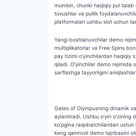
mumkin, chunki haqiqiy pul talab qi
tovushlar va pullik foydalanuvchi
platformalari ushbu slot uchun ta
Yangi boshlanuvchilar demo rejimi
multiplikatorlar va Free Spins bo
pay tizimi o’yinchilardan haqiqiy 
qiladi. O’yinchilar demo rejimida s
sarflashga tayyorligini aniqlashla
Gates of Olympusning dinamik va qi
aylantiradi. Ushbu o’yin o’zining d
ko’pgina raqobatchilaridan ustun k
keng qamrovli demo tajribasini ol