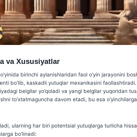
a va Xususiyatlar
o’yinida birinchi aylanishlaridan faol o’yin jarayonini b
enti bo’lib, kaskadli yutuqlar mexanikasini faollashtira
iyadagi belgilar yo’qoladi va yangi belgilar yuqoridan tu
lishni to’xtatmaguncha davom etadi, bu esa o’yinchilarga
.
a oladi, ularning har biri potentsial yutuqlarga turlicha hi
alarga bo’linadi: