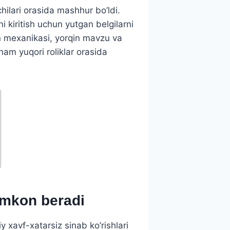
hilari orasida mashhur bo’ldi.
ni kiritish uchun yutgan belgilarni
in mexanikasi, yorqin mavzu va
ham yuqori roliklar orasida
imkon beradi
y xavf-xatarsiz sinab ko’rishlari