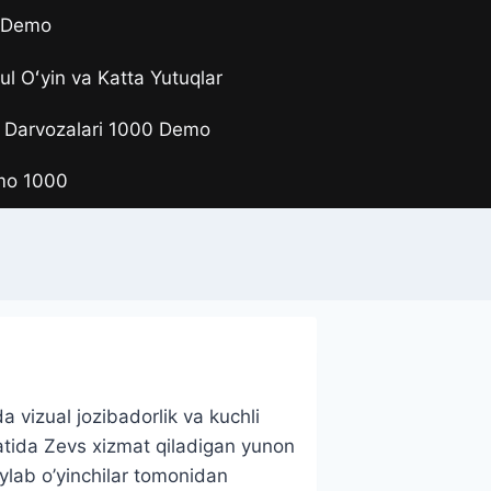
t Demo
ul Oʻyin va Katta Yutuqlar
 Darvozalari 1000 Demo
mo 1000
 vizual jozibadorlik va kuchli
ifatida Zevs xizmat qiladigan yunon
ylab o’yinchilar tomonidan