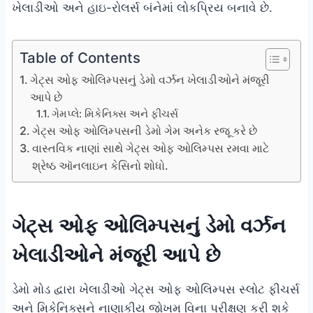
ખેલાડીઓ અને હાઇ-રોલર્સ બંનેમાં લોકપ્રિય બનાવે છે.
Table of Contents
ગેટ્સ ઓફ ઓલિમ્પસનું ડેમો વર્ઝન ખેલાડીઓને મંજૂરી
આપે છે
ગેમપ્લે: મિકેનિક્સ અને ફીચર્સ
ગેટ્સ ઓફ ઓલિમ્પસની ડેમો ગેમ અનેક રજૂ કરે છે
વાસ્તવિક નાણાં સાથે ગેટ્સ ઓફ ઓલિમ્પસ રમવા માટે
શ્રેષ્ઠ ઑનલાઇન કેસિનો શોધો.
ગેટ્સ ઓફ ઓલિમ્પસનું ડેમો વર્ઝન
ખેલાડીઓને મંજૂરી આપે છે
ડેમો મોડ દ્વારા ખેલાડીઓ ગેટ્સ ઓફ ઓલિમ્પસ સ્લોટ ફીચર્સ
અને મિકેનિક્સને નાણાકીય જોખમ વિના પરીક્ષણ કરી શકે