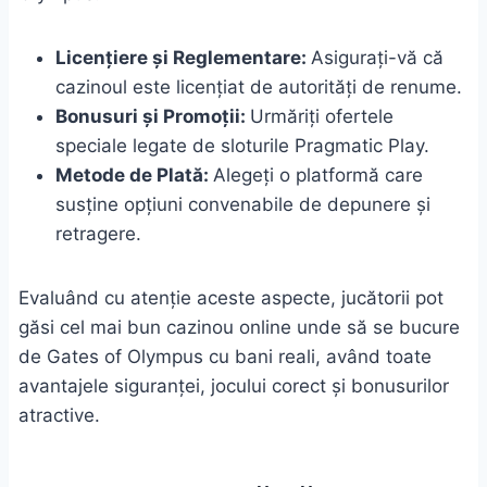
Licențiere și Reglementare:
Asigurați-vă că
cazinoul este licențiat de autorități de renume.
Bonusuri și Promoții:
Urmăriți ofertele
speciale legate de sloturile Pragmatic Play.
Metode de Plată:
Alegeți o platformă care
susține opțiuni convenabile de depunere și
retragere.
Evaluând cu atenție aceste aspecte, jucătorii pot
găsi cel mai bun cazinou online unde să se bucure
de Gates of Olympus cu bani reali, având toate
avantajele siguranței, jocului corect și bonusurilor
atractive.