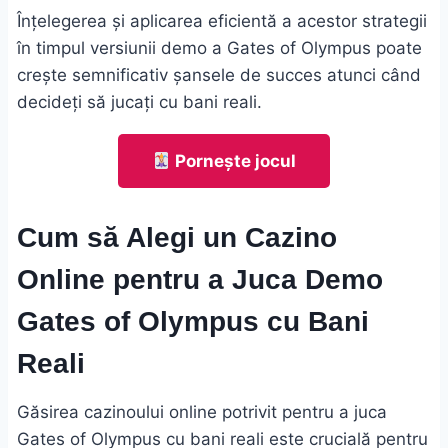
Înțelegerea și aplicarea eficientă a acestor strategii
în timpul versiunii demo a Gates of Olympus poate
crește semnificativ șansele de succes atunci când
decideți să jucați cu bani reali.
Pornește jocul
Cum să Alegi un Cazino
Online pentru a Juca Demo
Gates of Olympus cu Bani
Reali
Găsirea cazinoului online potrivit pentru a juca
Gates of Olympus cu bani reali este crucială pentru