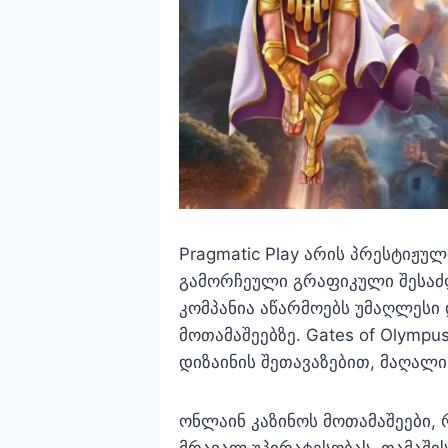
Pragmatic Play არის პრესტიჟ
გამორჩეული გრაფიკული შესაძლ
კომპანია აწარმოებს უმაღლესი
მოთამაშეებზე. Gates of Olympu
დიზაინის შეთავაზებით, მაღალ
ონლაინ კაზინოს მოთამაშეები, 
მრავალ უპირატესობას. თამაშის