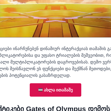
ქციები ინარჩუნებენ დინამიურ ინტერაქციას თამაშის 
იპლიკატორებისა და უფასო ტრიალების მეშვეობით, 
ღალი მულტიპლიკატორების დაგროვებისას. დემო ვერს
ახლოს შეისწავლონ ეს ფუნქციები და შექმნან მეთოდებ
ების პოტენციალის გასაზრდელად.
ახლა ითამაშე
ქტიკები Gates of Olympus დემო