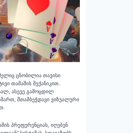
ომელიც ცნობილია თავისი
ვი თამაშის მექანიკით.
ხალ, ასევე გამოცდილ
მიმართ, შთამბეჭდავი ვიზუალური
თ.
აშის პრეფერენციას, იღებენ
ელგან” სისტემას, სთავაზობს