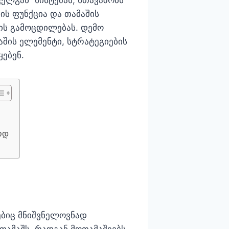
ს ფუნქცია და თამაშის
ის გამოცდილებას. დემო
შის ელემენტი, სტრატეგიების
ყებენ.
ოდ
ებიც მნიშვნელოვნად
 თამაშს, რადგან მოთამაშეებს