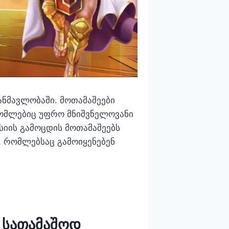
განმავლობაში. მოთამაშეები
რომლებიც უფრო მნიშვნელოვანი
იის გამოცდის მოთამაშეებს
ი, რომლებსაც გამოიყენებენ
ს სათამაშოდ