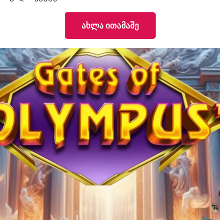
ახლა ითამაშე