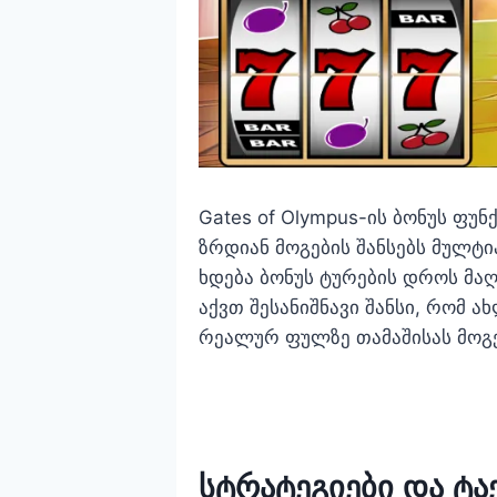
Gates of Olympus-ის ბონუს ფუნ
ზრდიან მოგების შანსებს მულტ
ხდება ბონუს ტურების დროს მა
აქვთ შესანიშნავი შანსი, რომ 
რეალურ ფულზე თამაშისას მოგ
სტრატეგიები და ტა