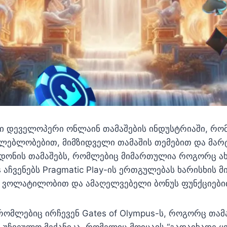
ული დეველოპერი ონლაინ თამაშების ინდუსტრიაში, რ
ებლობებით, მიმზიდველი თამაშის თემებით და მარტი
 დონის თამაშებს, რომლებიც მიმართულია როგორც ა
s აჩვენებს Pragmatic Play-ის ერთგულებას ხარისხის 
ი ვოლატილობით და ამაღელვებელი ბონუს ფუნქციები
რომლებიც ირჩევენ Gates of Olympus-ს, როგორც თამ
 უჩვეულო მექანიკა, რომელიც მოიცავს “გადაიხადე ყვ