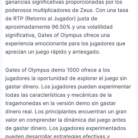
ganancias significativas proporcionadas por los
poderosos multiplicadores de Zeus. Con una tasa
de RTP (Retorno al Jugador) justa de
aproximadamente 96.50% y una volatilidad
significativa, Gates of Olympus ofrece una
experiencia emocionante para los jugadores que
aprecian un juego rápido y arriesgado.
Gates of Olympus demo 1000 ofrece a los
jugadores la oportunidad de explorar el juego sin
gastar dinero. Los jugadores pueden experimentar
todas las características y mecánicas de la
tragamonedas en la versión demo sin gastar
dinero real. Los principiantes encuentran un gran
valor en comprender la dinámica del juego antes
de gastar dinero. Los jugadores experimentados
pueden desarrollar estrategias efectivas y