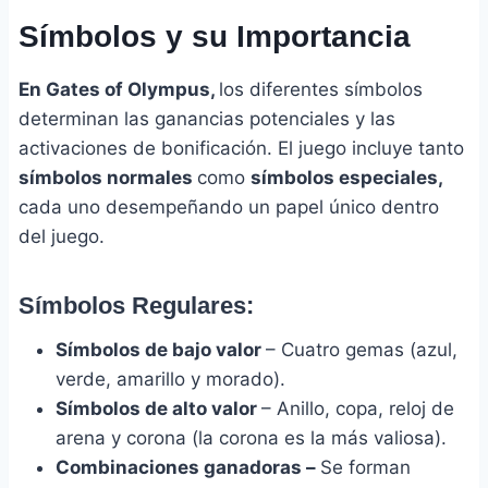
Símbolos y su Importancia
En Gates of Olympus,
los diferentes símbolos
determinan las ganancias potenciales y las
activaciones de bonificación. El juego incluye tanto
símbolos normales
como
símbolos especiales,
cada uno desempeñando un papel único dentro
del juego.
Símbolos Regulares:
Símbolos de bajo valor
– Cuatro gemas (azul,
verde, amarillo y morado).
Símbolos de alto valor
– Anillo, copa, reloj de
arena y corona (la corona es la más valiosa).
Combinaciones ganadoras –
Se forman