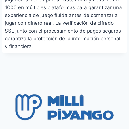
1000 en múltiples plataformas para garantizar una
experiencia de juego fluida antes de comenzar a
jugar con dinero real. La verificación de cifrado
SSL junto con el procesamiento de pagos seguros
garantiza la protección de la información personal
y financiera.