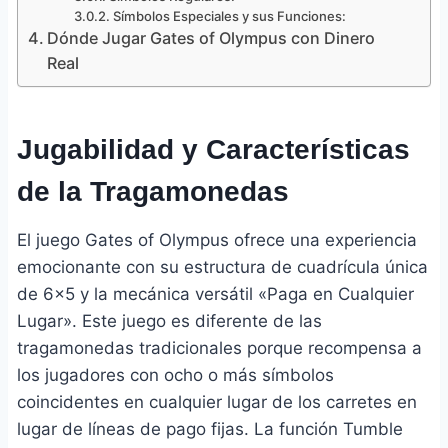
Símbolos Especiales y sus Funciones:
Dónde Jugar Gates of Olympus con Dinero
Real
Jugabilidad y Características
de la Tragamonedas
El juego Gates of Olympus ofrece una experiencia
emocionante con su estructura de cuadrícula única
de 6×5 y la mecánica versátil «Paga en Cualquier
Lugar». Este juego es diferente de las
tragamonedas tradicionales porque recompensa a
los jugadores con ocho o más símbolos
coincidentes en cualquier lugar de los carretes en
lugar de líneas de pago fijas. La función Tumble