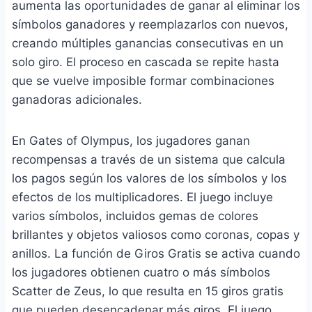
aumenta las oportunidades de ganar al eliminar los
símbolos ganadores y reemplazarlos con nuevos,
creando múltiples ganancias consecutivas en un
solo giro. El proceso en cascada se repite hasta
que se vuelve imposible formar combinaciones
ganadoras adicionales.
En Gates of Olympus, los jugadores ganan
recompensas a través de un sistema que calcula
los pagos según los valores de los símbolos y los
efectos de los multiplicadores. El juego incluye
varios símbolos, incluidos gemas de colores
brillantes y objetos valiosos como coronas, copas y
anillos. La función de Giros Gratis se activa cuando
los jugadores obtienen cuatro o más símbolos
Scatter de Zeus, lo que resulta en 15 giros gratis
que pueden desencadenar más giros. El juego