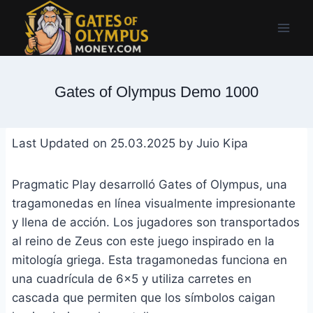
Saltar
al
contenido
Gates of Olympus Demo 1000
Last Updated on 25.03.2025 by
Juio Kipa
Pragmatic Play desarrolló Gates of Olympus, una
tragamonedas en línea visualmente impresionante
y llena de acción. Los jugadores son transportados
al reino de Zeus con este juego inspirado en la
mitología griega. Esta tragamonedas funciona en
una cuadrícula de 6×5 y utiliza carretes en
cascada que permiten que los símbolos caigan