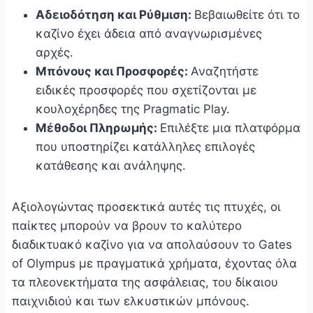
Αδειοδότηση και Ρύθμιση:
Βεβαιωθείτε ότι το
καζίνο έχει άδεια από αναγνωρισμένες
αρχές.
Μπόνους και Προσφορές:
Αναζητήστε
ειδικές προσφορές που σχετίζονται με
κουλοχέρηδες της Pragmatic Play.
Μέθοδοι Πληρωμής:
Επιλέξτε μια πλατφόρμα
που υποστηρίζει κατάλληλες επιλογές
κατάθεσης και ανάληψης.
Αξιολογώντας προσεκτικά αυτές τις πτυχές, οι
παίκτες μπορούν να βρουν το καλύτερο
διαδικτυακό καζίνο για να απολαύσουν το Gates
of Olympus με πραγματικά χρήματα, έχοντας όλα
τα πλεονεκτήματα της ασφάλειας, του δίκαιου
παιχνιδιού και των ελκυστικών μπόνους.