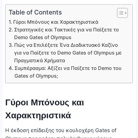
Table of Contents
Γύροι Μπόνους και Χαρακτηριστικά
Στρατηγικές και Τακτικές για να Παίξετε το
Demo Gates of Olympus
Πώς να Επιλέξετε Ένα Διαδικτυακό Καζίνο
για να Παίξετε το Demo Gates of Olympus με
Πραγματικά Χρήματα
Συμπέρασμα: Αξίζει να Παίξετε το Demo του
Gates of Olympus;
Γύροι Μπόνους και
Χαρακτηριστικά
Η έκδοση επίδειξης του κουλοχέρη Gates of