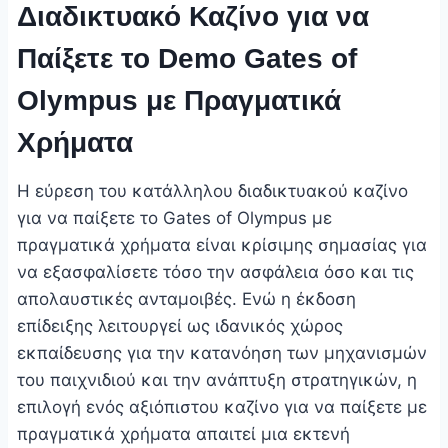
Διαδικτυακό Καζίνο για να
Παίξετε το Demo Gates of
Olympus με Πραγματικά
Χρήματα
Η εύρεση του κατάλληλου διαδικτυακού καζίνο
για να παίξετε το Gates of Olympus με
πραγματικά χρήματα είναι κρίσιμης σημασίας για
να εξασφαλίσετε τόσο την ασφάλεια όσο και τις
απολαυστικές ανταμοιβές. Ενώ η έκδοση
επίδειξης λειτουργεί ως ιδανικός χώρος
εκπαίδευσης για την κατανόηση των μηχανισμών
του παιχνιδιού και την ανάπτυξη στρατηγικών, η
επιλογή ενός αξιόπιστου καζίνο για να παίξετε με
πραγματικά χρήματα απαιτεί μια εκτενή