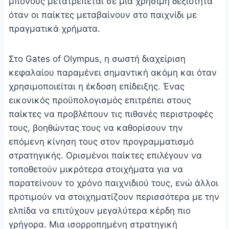
μπόνους μετατρέπεται σε μια χρήσιμη δεξιότητα
όταν οι παίκτες μεταβαίνουν στο παιχνίδι με
πραγματικά χρήματα.
Στο Gates of Olympus, η σωστή διαχείριση
κεφαλαίου παραμένει σημαντική ακόμη και όταν
χρησιμοποιείται η έκδοση επίδειξης. Ένας
εικονικός προϋπολογισμός επιτρέπει στους
παίκτες να προβλέπουν τις πιθανές περιστροφές
τους, βοηθώντας τους να καθορίσουν την
επόμενη κίνηση τους στον προγραμματισμό
στρατηγικής. Ορισμένοι παίκτες επιλέγουν να
τοποθετούν μικρότερα στοιχήματα για να
παρατείνουν το χρόνο παιχνιδιού τους, ενώ άλλοι
προτιμούν να στοιχηματίζουν περισσότερα με την
ελπίδα να επιτύχουν μεγαλύτερα κέρδη πιο
γρήγορα. Μια ισορροπημένη στρατηγική