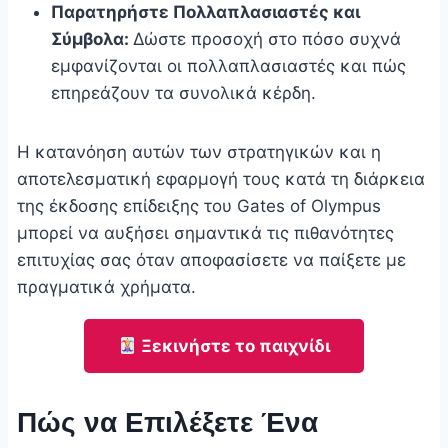
Παρατηρήστε Πολλαπλασιαστές και
Σύμβολα:
Δώστε προσοχή στο πόσο συχνά
εμφανίζονται οι πολλαπλασιαστές και πώς
επηρεάζουν τα συνολικά κέρδη.
Η κατανόηση αυτών των στρατηγικών και η
αποτελεσματική εφαρμογή τους κατά τη διάρκεια
της έκδοσης επίδειξης του Gates of Olympus
μπορεί να αυξήσει σημαντικά τις πιθανότητες
επιτυχίας σας όταν αποφασίσετε να παίξετε με
πραγματικά χρήματα.
Ξεκινήστε το παιχνίδι
Πώς να Επιλέξετε Ένα