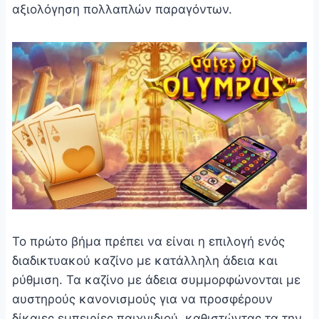
αξιολόγηση πολλαπλών παραγόντων.
Το πρώτο βήμα πρέπει να είναι η επιλογή ενός
διαδικτυακού καζίνο με κατάλληλη άδεια και
ρύθμιση. Τα καζίνο με άδεια συμμορφώνονται με
αυστηρούς κανονισμούς για να προσφέρουν
δίκαιες εμπειρίες παιχνιδιού, καθιστώντας τα την